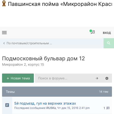
Павшинская пойма «Микрорайон Красн
ВХОД
По почтовым/строительным адресам Павшинской Поймы
Подмосковный бульвар дом 12
Микрорайон 2, корпус 15
Новая тема
Темы
14 тем
5й подъезд, гул на верхних этажах
Последнее сообщение
iRUSKa
,
Чт дек 15, 2016 2:41 pm
1