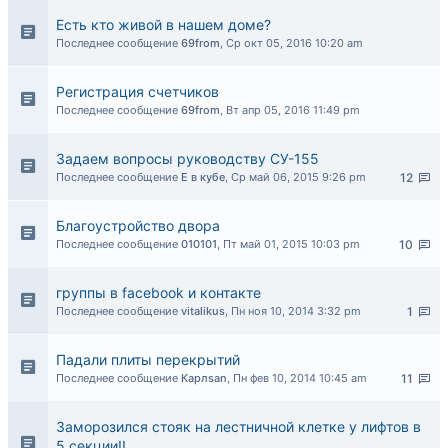
Есть кто живой в нашем доме?
Последнее сообщение
69from
,
Ср окт 05, 2016 10:20 am
Регистрация счетчиков
Последнее сообщение
69from
,
Вт апр 05, 2016 11:49 pm
Задаем вопросы руководству СУ-155
Последнее сообщение
Е в кубе
,
Ср май 06, 2015 9:26 pm
12
Благоустройство двора
Последнее сообщение
010101
,
Пт май 01, 2015 10:03 pm
10
группы в facebook и контакте
Последнее сообщение
vitalikus
,
Пн ноя 10, 2014 3:32 pm
1
Падали плиты перекрытий
Последнее сообщение
Карлsan
,
Пн фев 10, 2014 10:45 am
11
Заморозился стояк на лестничной клетке у лифтов в
5 секции!!