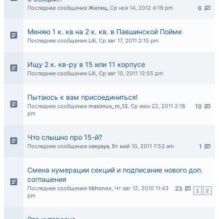
Последнее сообщение
Жилец
,
Ср ноя 14, 2012 4:19 pm
6
Меняю 1 к. кв на 2 к. кв. в Павшинской Пойме
Последнее сообщение
Lili
,
Ср авг 17, 2011 2:15 pm
Ищу 2 к. кв-ру в 15 или 11 корпусе
Последнее сообщение
Lili
,
Ср авг 10, 2011 12:55 pm
Пытаюсь к вам присоединиться!
Последнее сообщение
maximus_m_13
,
Ср июн 22, 2011 2:18
10
pm
Что слышно про 15-й?
Последнее сообщение
vasyaya
,
Вт май 10, 2011 7:53 am
1
Смена нумерации секций и подписание нового доп.
соглашения
Последнее сообщение
tikhonov
,
Чт авг 12, 2010 11:43
23
1
2
pm