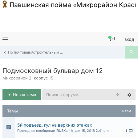
Павшинская пойма «Микрорайон Красн
ВХОД
По почтовым/строительным адресам Павшинской Поймы
Подмосковный бульвар дом 12
Микрорайон 2, корпус 15
Новая тема
Темы
14 тем
5й подъезд, гул на верхних этажах
Последнее сообщение
iRUSKa
,
Чт дек 15, 2016 2:41 pm
1