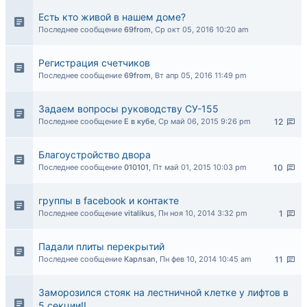
Есть кто живой в нашем доме?
Последнее сообщение
69from
,
Ср окт 05, 2016 10:20 am
Регистрация счетчиков
Последнее сообщение
69from
,
Вт апр 05, 2016 11:49 pm
Задаем вопросы руководству СУ-155
Последнее сообщение
Е в кубе
,
Ср май 06, 2015 9:26 pm
12
Благоустройство двора
Последнее сообщение
010101
,
Пт май 01, 2015 10:03 pm
10
группы в facebook и контакте
Последнее сообщение
vitalikus
,
Пн ноя 10, 2014 3:32 pm
1
Падали плиты перекрытий
Последнее сообщение
Карлsan
,
Пн фев 10, 2014 10:45 am
11
Заморозился стояк на лестничной клетке у лифтов в
5 секции!!