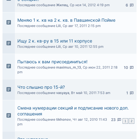
Последнее сообщение
Жилец
,
Ср ноя 14, 2012 4:19 pm
6
Меняю 1 к. кв на 2 к. кв. в Павшинской Пойме
Последнее сообщение
Lili
,
Ср авг 17, 2011 2:15 pm
Ищу 2 к. кв-ру в 15 или 11 корпусе
Последнее сообщение
Lili
,
Ср авг 10, 2011 12:55 pm
Пытаюсь к вам присоединиться!
Последнее сообщение
maximus_m_13
,
Ср июн 22, 2011 2:18
10
pm
Что слышно про 15-й?
Последнее сообщение
vasyaya
,
Вт май 10, 2011 7:53 am
1
Смена нумерации секций и подписание нового доп.
соглашения
Последнее сообщение
tikhonov
,
Чт авг 12, 2010 11:43
23
1
2
pm