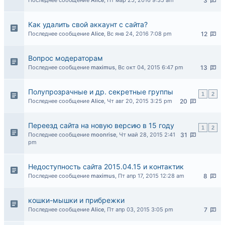
Последнее сообщение
Alice
,
Пт мар 25, 2016 9:35 am
3
Как удалить свой аккаунт с сайта?
Последнее сообщение
Alice
,
Вс янв 24, 2016 7:08 pm
12
Вопрос модераторам
Последнее сообщение
maximus
,
Вс окт 04, 2015 6:47 pm
13
Полупрозрачные и др. секретные группы
1
2
Последнее сообщение
Alice
,
Чт авг 20, 2015 3:25 pm
20
Переезд сайта на новую версию в 15 году
1
2
Последнее сообщение
moonrise
,
Чт май 28, 2015 2:41
31
pm
Недоступность сайта 2015.04.15 и контактик
Последнее сообщение
maximus
,
Пт апр 17, 2015 12:28 am
8
кошки-мышки и прибрежки
Последнее сообщение
Alice
,
Пт апр 03, 2015 3:05 pm
7