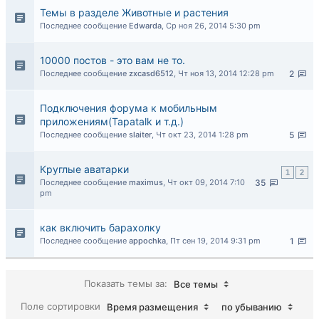
Темы в разделе Животные и растения
Последнее сообщение
Edwarda
,
Ср ноя 26, 2014 5:30 pm
10000 постов - это вам не то.
Последнее сообщение
zxcasd6512
,
Чт ноя 13, 2014 12:28 pm
2
Подключения форума к мобильным
приложениям(Tapatalk и т.д.)
Последнее сообщение
slaiter
,
Чт окт 23, 2014 1:28 pm
5
Круглые аватарки
1
2
Последнее сообщение
maximus
,
Чт окт 09, 2014 7:10
35
pm
как включить барахолку
Последнее сообщение
appochka
,
Пт сен 19, 2014 9:31 pm
1
Показать темы за:
Все темы
Поле сортировки
Время размещения
по убыванию