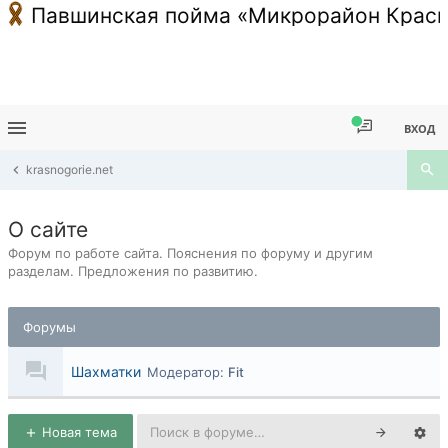
Павшинская пойма «Микрорайон Красн
ВХОД
krasnogorie.net
О сайте
Форум по работе сайта. Пояснения по форуму и другим
разделам. Предложения по развитию.
Форумы
Шахматки
Модератор:
Fit
Новая тема