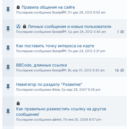
Правила общения на сайте
Последнее сообщение
ScorpiЙ®
,
Пт дек 28, 2012 6:55 am
Личные сообщения и новые пользователи
Последнее сообщение
ScorpiЙ®
,
Ср дек 26, 2012 5:40 am
1
Как поставить точку интереса на карте
Последнее сообщение
ScorpiЙ®
,
Пн дек 24, 2012 2:31 pm
BBCode, длинные ссылки
Последнее сообщение
ScorpiЙ®
,
Вс апр 01, 2012 9:30 am
19
Навигатор по разделу "Развитие"
Последнее сообщение
Alice
,
Ср мар 28, 2007 9:28 pm
Как правильно разместить ссылку на другое
сообщение!
Последнее сообщение
admin
,
Пн янв 30, 2006 8:57 pm