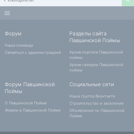
krasnogorie.net
Форум
Разделы сайта
Павшинской Поймы
Наша команда
Архив портала Павшинской
Связаться с администрацией
поймы
Архив галереи Павшинской
поймы
Форум Павшинской
Социальные сети
Поймы
Наша группа Вконтакте
О Павшинской Пойме
Строительство и заселение
Живем в Павшинской Пойме
Объявления по Павшинской
Пойме