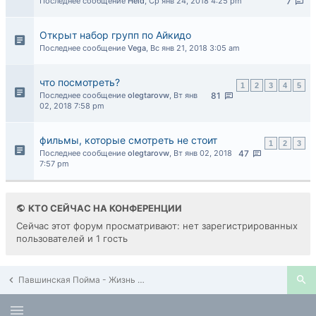
Последнее сообщение
Held
,
Ср янв 24, 2018 4:25 pm
7
Открыт набор групп по Айкидо
Последнее сообщение
Vega
,
Вс янв 21, 2018 3:05 am
что посмотреть?
1
2
3
4
5
Последнее сообщение
olegtarovw
,
Вт янв
81
02, 2018 7:58 pm
фильмы, которые смотреть не стоит
1
2
3
Последнее сообщение
olegtarovw
,
Вт янв 02, 2018
47
7:57 pm
КТО СЕЙЧАС НА КОНФЕРЕНЦИИ
Сейчас этот форум просматривают: нет зарегистрированных
пользователей и 1 гость
Павшинская Пойма - Жизнь в районе