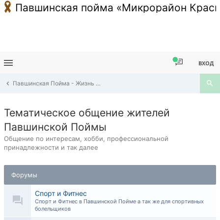
Павшинская пойма «Микрорайон Красн
ВХОД
Павшинская Пойма - Жизнь в районе
Тематическое общение жителей
Павшинской Поймы
Общение по интересам, хобби, профессиональной
принадлежности и так далее
Форумы
Спорт и Фитнес
Спорт и Фитнес в Павшинской Пойме а так же для спортивных
болельщиков