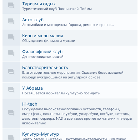
Туризм и отдых
Туристический клуб Павшинской Поймы
Авто клуб
Автомобили и мотоциклы. Гаражи, ремонт и прочее...
Кино и мело мания
Обсуждение фильмов и музыки
Философский клуб
Для неочевидных вещей
Благотворительность
Благотворительные мероприятия. Оказание безвозмездной
помощи нуждающимся на регулярной основе
У Абрама
Посвящается любителям культурно посидеть.
Hi-tech
Обсуждение высокотехнологичных устройств, телефоны,
смартфоны, планшеты, ноутбуки, ультрабуки, нетбуки, неттопы,
декстопы, сервера, NAS и все такое прочее по читалки и плееры
включительно
Культур-Мультур
Театр, Музеи, Выставки, Достопримечательности, Культурно