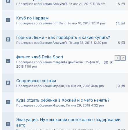
Последнее сообщение
AnalyzeR
,
Вт авг 21, 2018 11:18 am
5
Клуб по Нардам
Последнее сообщение
rightfan
,
Пн апр 16, 2018 12:31 pm
14
Горные Лыжи - как подобрать и какие купить?
Последнее сообщение
AnalyzeR
,
Пт апр 13, 2018 12:10 pm
5
фитнес клуб Delta Sport
1
2
Последнее сообщение
margarita.gavrikova
,
Сб фев 10,
30
2018 1:00 pm
Спортивные секции
Последнее сообщение
Игроки
,
Пн янв 29, 2018 4:36 pm
9
Куда отдать ребенка в Хоккей и с чего начать?
Последнее сообщение
Игроки
,
Пн янв 29, 2018 4:32 pm
Эвакуация. Нужны копии протоколов о задержании
авто