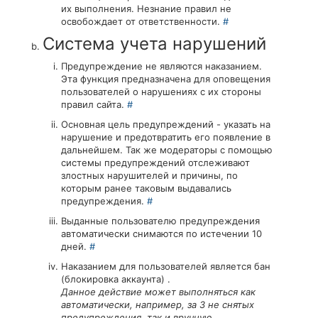
их выполнения. Незнание правил не
освобождает от ответственности.
#
Система учета нарушений
Предупреждение не являются наказанием.
Эта функция предназначена для оповещения
пользователей о нарушениях с их стороны
правил сайта.
#
Основная цель предупреждений - указать на
нарушение и предотвратить его появление в
дальнейшем. Так же модераторы с помощью
системы предупреждений отслеживают
злостных нарушителей и причины, по
которым ранее таковым выдавались
предупреждения.
#
Выданные пользователю предупреждения
автоматически снимаются по истечении 10
дней.
#
Наказанием для пользователей является бан
(блокировка аккаунта) .
Данное действие может выполняться как
автоматически, например, за 3 не снятых
предупреждения, так и вручную