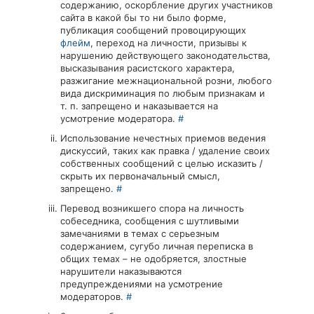
содержанию, оскорбление других участников
сайта в какой бы то ни было форме,
публикация сообщений провоцирующих
флейм
, переход на личности, призывы к
нарушению действующего законодательства,
высказывания расистского характера,
разжигание межнациональной розни, любого
вида дискриминация по любым признакам и
т. п. запрещено и наказывается на
усмотрение модератора.
#
Использование нечестных приемов ведения
дискуссий, таких как правка / удаление своих
собственных сообщений с целью исказить /
скрыть их первоначальный смысл,
запрещено.
#
Перевод возникшего спора на личность
собеседника, сообщения с шутливыми
замечаниями в темах с серьезным
содержанием, сугубо личная переписка в
общих темах – не одобряется, злостные
нарушители наказываются
предупреждениями на усмотрение
модераторов.
#