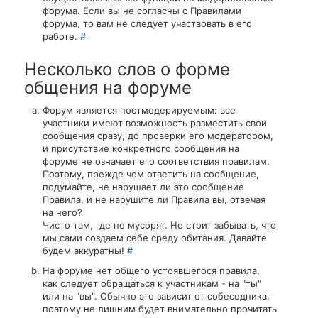
форума. Если вы не согласны с Правилами
форума, то вам не следует участвовать в его
работе.
#
Несколько слов о форме
общения на форуме
Форум является постмодерируемым: все
участники имеют возможность разместить свои
сообщения сразу, до проверки его модератором,
и присутствие конкретного сообщения на
форуме не означает его соответствия правилам.
Поэтому, прежде чем ответить на сообщение,
подумайте, не нарушает ли это сообщение
Правила, и не нарушите ли Правила вы, отвечая
на него?
Чисто там, где не мусорят. Не стоит забывать, что
мы сами создаем себе среду обитания. Давайте
будем аккуратны!
#
На форуме нет общего устоявшегося правила,
как следует обращаться к участникам - на "ты"
или на "вы". Обычно это зависит от собеседника,
поэтому не лишним будет внимательно прочитать