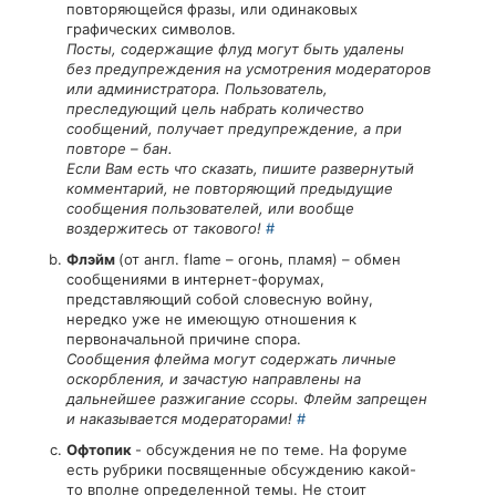
повторяющейся фразы, или одинаковых
графических символов.
Посты, содержащие флуд могут быть удалены
без предупреждения на усмотрения модераторов
или администратора. Пользователь,
преследующий цель набрать количество
сообщений, получает предупреждение, а при
повторе – бан.
Если Вам есть что сказать, пишите развернутый
комментарий, не повторяющий предыдущие
сообщения пользователей, или вообще
воздержитесь от такового!
#
Флэйм
(от англ. flame – огонь, пламя) – обмен
сообщениями в интернет-форумах,
представляющий собой словесную войну,
нередко уже не имеющую отношения к
первоначальной причине спора.
Сообщения флейма могут содержать личные
оскорбления, и зачастую направлены на
дальнейшее разжигание ссоры. Флейм запрещен
и наказывается модераторами!
#
Офтопик
- обсуждения не по теме. На форуме
есть рубрики посвященные обсуждению какой-
то вполне определенной темы. Не стоит