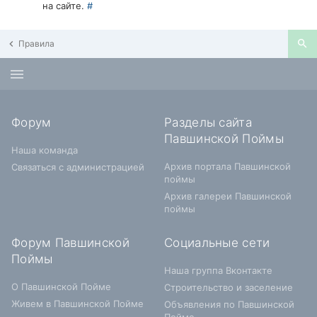
на сайте.
#
Правила
Форум
Разделы сайта
Павшинской Поймы
Наша команда
Архив портала Павшинской
Связаться с администрацией
поймы
Архив галереи Павшинской
поймы
Форум Павшинской
Социальные сети
Поймы
Наша группа Вконтакте
О Павшинской Пойме
Строительство и заселение
Живем в Павшинской Пойме
Объявления по Павшинской