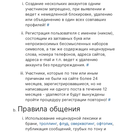
Создание нескольких аккаунтов одним
участником запрещено, при выявлении и
ведет к немедленной блокировке, удалению
или объединению в один всех совпавших
профилей!
#
Регистрация пользователя с именем (ником),
состоящим из заглавных букв или
непроизносимых бессмысленных наборов
символов, а так же содержащих нецензурные
слова, номера телефонов, адреса сайтов,
адреса e-mail и т.п. ведет к удалению
аккаунта без предупреждения.
#
Участники, которые по тем или иным
причинам не были на сайте более 24
месяцев, зарегистрировавшиеся, но не
написавшие ни одного поста в течение 12
месяцев - удаляются и будут вынуждены
пройти процедуру регистрации повторно!
#
Правила общения
Использование нецензурной лексики и
брани,
троллинг
,
флуд
,
оверквотинг
,
офтопик
,
публикация сообщений, грубых по тону и