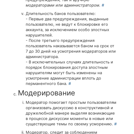
модераторами или администратором.
#
Длительность банов пользователю:
- Первые два предупреждения, выданные
пользователю, не ведут к блокировке его
аккаунта, за исключением особо злостных
нарушителей.
- После третьего предупреждения
пользователь наказывается баном на срок от
7 до 30 дней на усмотрения модераторов или
администратора.
- В исключительных случаях длительность и
порядок блокирования доступа злостным
нарушителям могут быть изменены на
усмотрение администрации вплоть до
перманентного бана.
#
Модерирование
Модератор помогает простым пользователям
организовать дискуссию в конструктивной и
дружелюбной манере выделяя возникающие
в процессе дискуссии моменты в новые или
существующие темы по своему усморению.
#
Модератор, следит за соблюдением