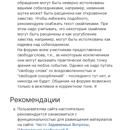
обращения могут быть неверно истолкованы
вашими собеседниками, например, невинная
шутка может быть расценена как откровенное
хамство. Чтобы избежать подобного,
рекомендуем снабжать текст смайликами. При
этом надо учитывать, что некоторые смайлики
могут быть расценены и как усугубление
хамства, например, могут быть истолкованы как
издевка над собеседником.
На форуме всем участникам предоставлена
свобода слова, т.е., за некоторым исключением
они могут высказать практически любую точку
зрения на любое событие. Однако не надо путать
"свободу слова" со вседозволенностью и
"свободой оскорблений" - последнего тут нет, и
никогда не будет. Общение на форуме возможно
только в вежливом и корректном тоне.
#
Рекомендации
Пользователям сайта настоятельно
рекомендуется ознакомиться с
функциональностью для размещения материалов
на сайте:
Часто Задаваемые Вопросы
,
Оформление сообщений
#