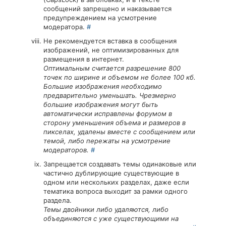
сообщений запрещено и наказывается
предупреждением на усмотрение
модератора.
#
Не рекомендуется вставка в сообщения
изображений, не оптимизированных для
размещения в интернет.
Оптимальным считается разрешение 800
точек по ширине и объемом не более 100 кб.
Большие изображения необходимо
предварительно уменьшать. Чрезмерно
большие изображения могут быть
автоматически исправлены форумом в
сторону уменьшения объема и размеров в
пикселах, удалены вместе с сообщением или
темой, либо пережаты на усмотрение
модераторов.
#
Запрещается создавать темы одинаковые или
частично дублирующие существующие в
одном или нескольких разделах, даже если
тематика вопроса выходит за рамки одного
раздела.
Темы двойники либо удаляются, либо
объединяются с уже существующими на