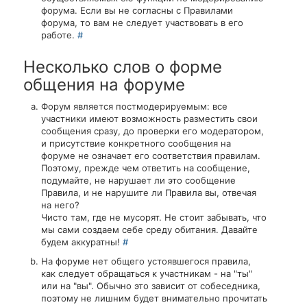
форума. Если вы не согласны с Правилами
форума, то вам не следует участвовать в его
работе.
#
Несколько слов о форме
общения на форуме
Форум является постмодерируемым: все
участники имеют возможность разместить свои
сообщения сразу, до проверки его модератором,
и присутствие конкретного сообщения на
форуме не означает его соответствия правилам.
Поэтому, прежде чем ответить на сообщение,
подумайте, не нарушает ли это сообщение
Правила, и не нарушите ли Правила вы, отвечая
на него?
Чисто там, где не мусорят. Не стоит забывать, что
мы сами создаем себе среду обитания. Давайте
будем аккуратны!
#
На форуме нет общего устоявшегося правила,
как следует обращаться к участникам - на "ты"
или на "вы". Обычно это зависит от собеседника,
поэтому не лишним будет внимательно прочитать