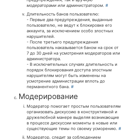
модераторами или администратором.
#
Длительность банов пользователю:
- Первые два предупреждения, выданные
пользователю, не ведут к блокировке его
аккаунта, за исключением особо злостных
нарушителей.
- После третьего предупреждения
пользователь наказывается баном на срок от
7 до 30 дней на усмотрения модераторов или
администратора.
- В исключительных случаях длительность и
порядок блокирования доступа злостным
нарушителям могут быть изменены на
усмотрение администрации вплоть до
перманентного бана.
#
Модерирование
Модератор помогает простым пользователям
организовать дискуссию в конструктивной и
дружелюбной манере выделяя возникающие
в процессе дискуссии моменты в новые или
существующие темы по своему усморению.
#
Модератор, следит за соблюдением