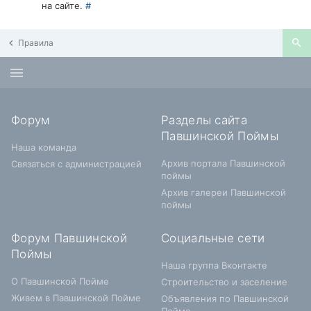
на сайте.
#
Правила
Форум
Разделы сайта
Павшинской Поймы
Наша команда
Архив портала Павшинской
Связаться с администрацией
поймы
Архив галереи Павшинской
поймы
Форум Павшинской
Социальные сети
Поймы
Наша группа Вконтакте
О Павшинской Пойме
Строительство и заселение
Живем в Павшинской Пойме
Объявления по Павшинской