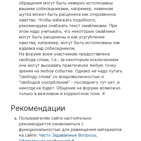
обращения могут быть неверно истолкованы
вашими собеседниками, например, невинная
шутка может быть расценена как откровенное
хамство. Чтобы избежать подобного,
рекомендуем снабжать текст смайликами. При
этом надо учитывать, что некоторые смайлики
могут быть расценены и как усугубление
хамства, например, могут быть истолкованы как
издевка над собеседником.
На форуме всем участникам предоставлена
свобода слова, т.е., за некоторым исключением
они могут высказать практически любую точку
зрения на любое событие. Однако не надо путать
"свободу слова" со вседозволенностью и
"свободой оскорблений" - последнего тут нет, и
никогда не будет. Общение на форуме возможно
только в вежливом и корректном тоне.
#
Рекомендации
Пользователям сайта настоятельно
рекомендуется ознакомиться с
функциональностью для размещения материалов
на сайте:
Часто Задаваемые Вопросы
,
Оформление сообщений
#