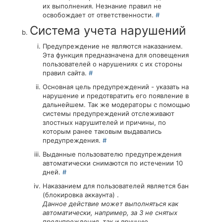
их выполнения. Незнание правил не
освобождает от ответственности.
#
Система учета нарушений
Предупреждение не являются наказанием.
Эта функция предназначена для оповещения
пользователей о нарушениях с их стороны
правил сайта.
#
Основная цель предупреждений - указать на
нарушение и предотвратить его появление в
дальнейшем. Так же модераторы с помощью
системы предупреждений отслеживают
злостных нарушителей и причины, по
которым ранее таковым выдавались
предупреждения.
#
Выданные пользователю предупреждения
автоматически снимаются по истечении 10
дней.
#
Наказанием для пользователей является бан
(блокировка аккаунта) .
Данное действие может выполняться как
автоматически, например, за 3 не снятых
предупреждения, так и вручную