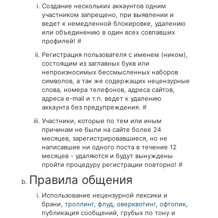
Создание нескольких аккаунтов одним
участником запрещено, при выявлении и
ведет к немедленной блокировке, удалению
или объединению в один всех совпавших
профилей!
#
Регистрация пользователя с именем (ником),
состоящим из заглавных букв или
непроизносимых бессмысленных наборов
символов, а так же содержащих нецензурные
слова, номера телефонов, адреса сайтов,
адреса e-mail и т.п. ведет к удалению
аккаунта без предупреждения.
#
Участники, которые по тем или иным
причинам не были на сайте более 24
месяцев, зарегистрировавшиеся, но не
написавшие ни одного поста в течение 12
месяцев - удаляются и будут вынуждены
пройти процедуру регистрации повторно!
#
Правила общения
Использование нецензурной лексики и
брани,
троллинг
,
флуд
,
оверквотинг
,
офтопик
,
публикация сообщений, грубых по тону и