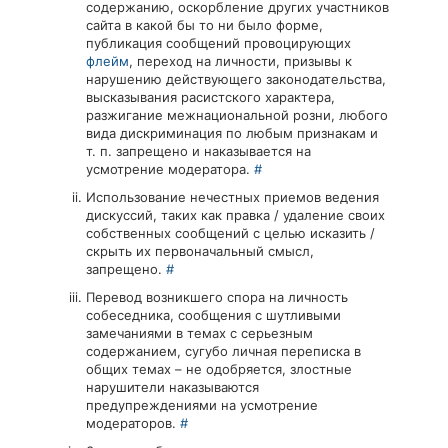
содержанию, оскорбление других участников
сайта в какой бы то ни было форме,
публикация сообщений провоцирующих
флейм
, переход на личности, призывы к
нарушению действующего законодательства,
высказывания расистского характера,
разжигание межнациональной розни, любого
вида дискриминация по любым признакам и
т. п. запрещено и наказывается на
усмотрение модератора.
#
Использование нечестных приемов ведения
дискуссий, таких как правка / удаление своих
собственных сообщений с целью исказить /
скрыть их первоначальный смысл,
запрещено.
#
Перевод возникшего спора на личность
собеседника, сообщения с шутливыми
замечаниями в темах с серьезным
содержанием, сугубо личная переписка в
общих темах – не одобряется, злостные
нарушители наказываются
предупреждениями на усмотрение
модераторов.
#