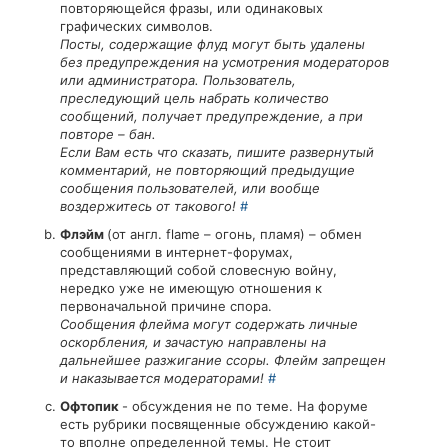
повторяющейся фразы, или одинаковых
графических символов.
Посты, содержащие флуд могут быть удалены
без предупреждения на усмотрения модераторов
или администратора. Пользователь,
преследующий цель набрать количество
сообщений, получает предупреждение, а при
повторе – бан.
Если Вам есть что сказать, пишите развернутый
комментарий, не повторяющий предыдущие
сообщения пользователей, или вообще
воздержитесь от такового!
#
Флэйм
(от англ. flame – огонь, пламя) – обмен
сообщениями в интернет-форумах,
представляющий собой словесную войну,
нередко уже не имеющую отношения к
первоначальной причине спора.
Сообщения флейма могут содержать личные
оскорбления, и зачастую направлены на
дальнейшее разжигание ссоры. Флейм запрещен
и наказывается модераторами!
#
Офтопик
- обсуждения не по теме. На форуме
есть рубрики посвященные обсуждению какой-
то вполне определенной темы. Не стоит