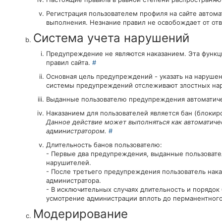
Регистрация пользователем профиля на сайте автома
выполнения. Незнание правил не освобождает от от
Система учета нарушений
Предупреждение не являются наказанием. Эта функц
правил сайта.
#
Основная цель предупреждений - указать на наруше
системы предупреждений отслеживают злостных нар
Выданные пользователю предупреждения автоматиче
Наказанием для пользователей является бан (блокиро
Данное действие может выполняться как автоматичес
администратором.
#
Длительность банов пользователю:
- Первые два предупреждения, выданные пользовател
нарушителей.
- После третьего предупреждения пользователь нака
администратора.
- В исключительных случаях длительность и порядо
усмотрение администрации вплоть до перманентного
Модерирование