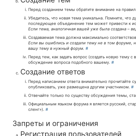
Перед созданием темы обратите внимание на правила
Убедитесь, что новая тема уникальна. Помните, что 
последующее объединение тем может привести к и
Если тема, аналогичная вашей уже была создана – в
Создаваемая тема должна максимально соответствова
Если вы ошиблись и создали тему не в том форуме,
вашу тему в нужный форум.
#
Перед тем, как задать вопрос (создать новую тему с
обсуждение вопроса подобного вашему.
#
Создание ответов
Перед написанием ответа внимательно прочитайте 
опубликовать, уже размещена другим участником.
#
Отвечайте только по существу обсуждения темы, ст
Официальным языком форума я вляется русский, стара
сленг»).
#
Запреты и ограничения
Регистрация пользователей