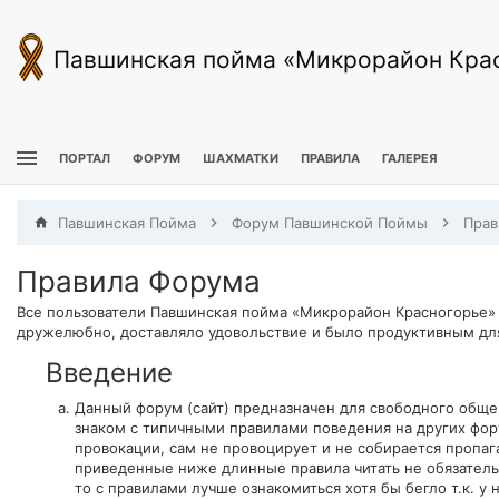
Павшинская пойма «Микрорайон Кра
ПОРТАЛ
ФОРУМ
ШАХМАТКИ
ПРАВИЛА
ГАЛЕРЕЯ
Павшинская Пойма
Форум Павшинской Поймы
Прав
Правила Форума
Все пользователи Павшинская пойма «Микрорайон Красногорье»
дружелюбно, доставляло удовольствие и было продуктивным для 
Введение
Данный форум (сайт) предназначен для свободного общ
знаком с типичными правилами поведения на других фор
провокации, сам не провоцирует и не собирается пропа
приведенные ниже длинные правила читать не обязательн
то с правилами лучше ознакомиться хотя бы бегло т.к. 