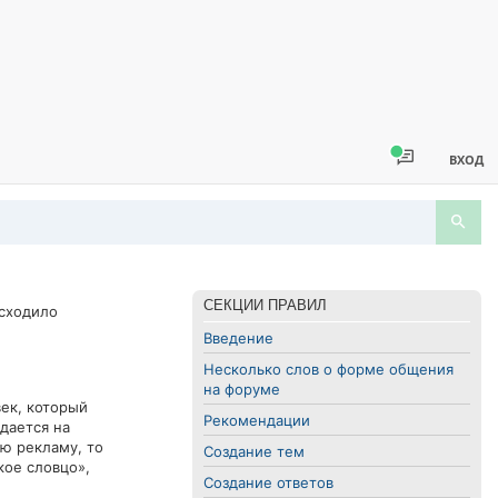
ВХОД
СЕКЦИИ ПРАВИЛ
исходило
Введение
Несколько слов о форме общения
на форуме
ек, который
Рекомендации
дается на
ю рекламу, то
Создание тем
кое словцо»,
Создание ответов