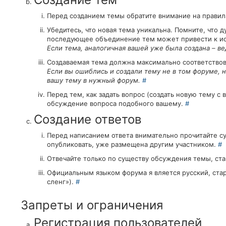
Перед созданием темы обратите внимание на правила
Убедитесь, что новая тема уникальна. Помните, что 
последующее объединение тем может привести к и
Если тема, аналогичная вашей уже была создана – в
Создаваемая тема должна максимально соответствова
Если вы ошиблись и создали тему не в том форуме,
вашу тему в нужный форум.
#
Перед тем, как задать вопрос (создать новую тему с
обсуждение вопроса подобного вашему.
#
Создание ответов
Перед написанием ответа внимательно прочитайте 
опубликовать, уже размещена другим участником.
#
Отвечайте только по существу обсуждения темы, ст
Официальным языком форума я вляется русский, стара
сленг»).
#
Запреты и ограничения
Регистрация пользователей