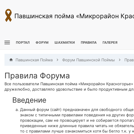
Павшинская пойма «Микрорайон Кра
ПОРТАЛ
ФОРУМ
ШАХМАТКИ
ПРАВИЛА
ГАЛЕРЕЯ
Павшинская Пойма
Форум Павшинской Поймы
Прав
Правила Форума
Все пользователи Павшинская пойма «Микрорайон Красногорье»
дружелюбно, доставляло удовольствие и было продуктивным для 
Введение
Данный форум (сайт) предназначен для свободного общ
знаком с типичными правилами поведения на других фор
провокации, сам не провоцирует и не собирается пропа
приведенные ниже длинные правила читать не обязательн
то с правилами лучше ознакомиться хотя бы бегло т.к. 