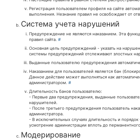
Регистрация пользователем профиля на сайте автома
выполнения. Незнание правил не освобождает от от
Система учета нарушений
Предупреждение не являются наказанием. Эта функц
правил сайта.
#
Основная цель предупреждений - указать на наруше
системы предупреждений отслеживают злостных нар
Выданные пользователю предупреждения автоматиче
Наказанием для пользователей является бан (блокиро
Данное действие может выполняться как автоматичес
администратором.
#
Длительность банов пользователю:
- Первые два предупреждения, выданные пользовател
нарушителей.
- После третьего предупреждения пользователь нака
администратора.
- В исключительных случаях длительность и порядо
усмотрение администрации вплоть до перманентного
Модерирование