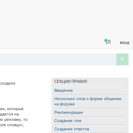
ВХОД
СЕКЦИИ ПРАВИЛ
исходило
Введение
Несколько слов о форме общения
на форуме
ек, который
Рекомендации
дается на
ю рекламу, то
Создание тем
кое словцо»,
Создание ответов