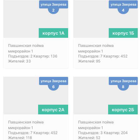
улица Зверева
улица Зверева
2
4
корпус 1А
корпус 1Б
Павшинская пойма
Павшинская пойма
микрорайон 1
микрорайон 1
Подъездов: 2 Квартир: 136
Подъездов: 7 Квартир: 452
Жителей: 33
Жителей: 95
улица Зверева
улица Зверева
6
8
корпус 2А
корпус 2Б
Павшинская пойма
Павшинская пойма
микрорайон 1
микрорайон 1
Подъездов: 7 Квартир: 452
Подъездов: 3 Квартир: 204
Жителей: 118
Жителей: 52