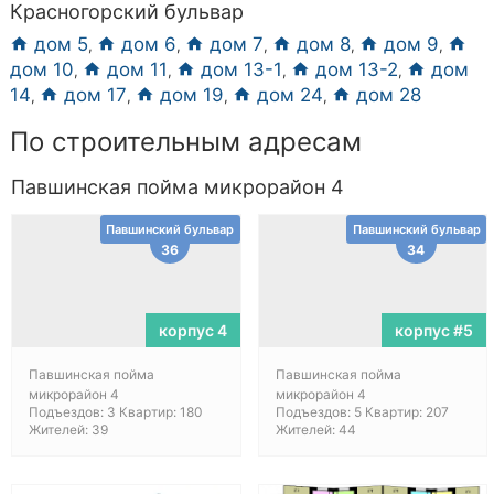
Красногорский бульвар
дом 5
дом 6
дом 7
дом 8
дом 9
,
,
,
,
,
дом 10
дом 11
дом 13-1
дом 13-2
дом
,
,
,
,
14
дом 17
дом 19
дом 24
дом 28
,
,
,
,
По строительным адресам
Павшинская пойма микрорайон 4
Павшинский бульвар
Павшинский бульвар
36
34
корпус 4
корпус #5
Павшинская пойма
Павшинская пойма
микрорайон 4
микрорайон 4
Подъездов: 3 Квартир: 180
Подъездов: 5 Квартир: 207
Жителей: 39
Жителей: 44