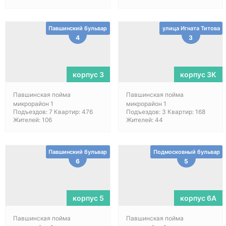
Павшинский бульвар
улица Игната Титова
4
3
корпус 3
корпус 3К
Павшинская пойма
Павшинская пойма
микрорайон 1
микрорайон 1
Подъездов: 7 Квартир: 476
Подъездов: 3 Квартир: 168
Жителей: 106
Жителей: 44
Павшинский бульвар
Подмосковный бульвар
6
5
корпус 5
корпус 6A
Павшинская пойма
Павшинская пойма