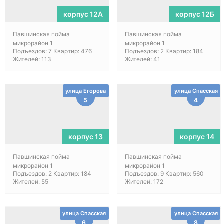
корпус 12А
корпус 12Б
Павшинская пойма
Павшинская пойма
микрорайон 1
микрорайон 1
Подъездов: 7 Квартир: 476
Подъездов: 2 Квартир: 184
Жителей: 113
Жителей: 41
улица Егорова
улица Спасская
5
4
корпус 13
корпус 14
Павшинская пойма
Павшинская пойма
микрорайон 1
микрорайон 1
Подъездов: 2 Квартир: 184
Подъездов: 9 Квартир: 560
Жителей: 55
Жителей: 172
улица Спасская
улица Спасская
6
8