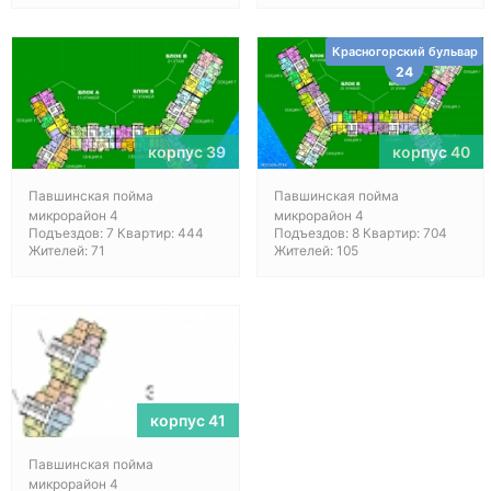
Красногорский бульвар
24
корпус 39
корпус 40
Павшинская пойма
Павшинская пойма
микрорайон 4
микрорайон 4
Подъездов: 7 Квартир: 444
Подъездов: 8 Квартир: 704
Жителей: 71
Жителей: 105
корпус 41
Павшинская пойма
микрорайон 4