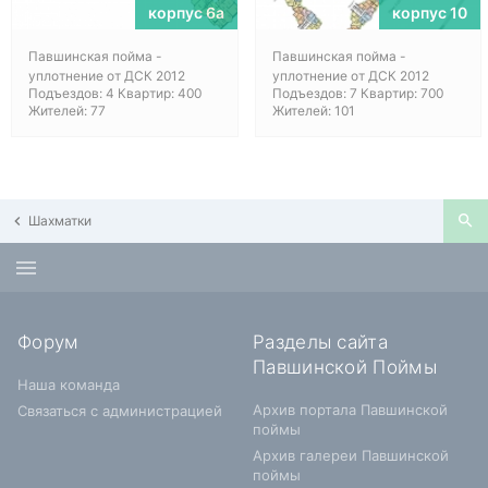
корпус 6а
корпус 10
Павшинская пойма -
Павшинская пойма -
уплотнение от ДСК 2012
уплотнение от ДСК 2012
Подъездов: 4 Квартир: 400
Подъездов: 7 Квартир: 700
Жителей: 77
Жителей: 101
Шахматки
Форум
Разделы сайта
Павшинской Поймы
Наша команда
Архив портала Павшинской
Связаться с администрацией
поймы
Архив галереи Павшинской
поймы