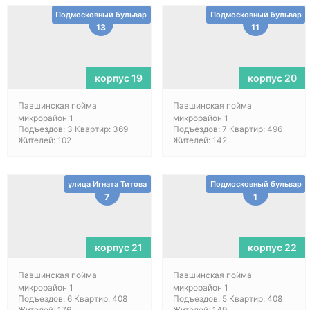
Подмосковный бульвар
Подмосковный бульвар
13
11
корпус 19
корпус 20
Павшинская пойма
Павшинская пойма
микрорайон 1
микрорайон 1
Подъездов: 3 Квартир: 369
Подъездов: 7 Квартир: 496
Жителей: 102
Жителей: 142
улица Игната Титова
Подмосковный бульвар
7
1
корпус 21
корпус 22
Павшинская пойма
Павшинская пойма
микрорайон 1
микрорайон 1
Подъездов: 6 Квартир: 408
Подъездов: 5 Квартир: 408
Жителей: 176
Жителей: 149