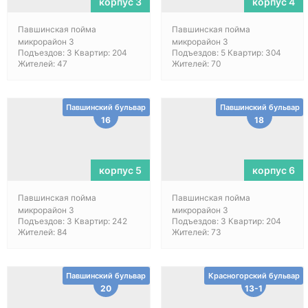
корпус 3
корпус 4
Павшинская пойма
Павшинская пойма
микрорайон 3
микрорайон 3
Подъездов: 3 Квартир: 204
Подъездов: 5 Квартир: 304
Жителей: 47
Жителей: 70
Павшинский бульвар
Павшинский бульвар
16
18
корпус 5
корпус 6
Павшинская пойма
Павшинская пойма
микрорайон 3
микрорайон 3
Подъездов: 3 Квартир: 242
Подъездов: 3 Квартир: 204
Жителей: 84
Жителей: 73
Павшинский бульвар
Красногорский бульвар
20
13-1