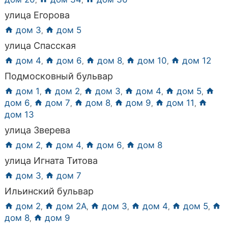
,
,
улица Егорова
дом 3
дом 5
,
улица Спасская
дом 4
дом 6
дом 8
дом 10
дом 12
,
,
,
,
Подмосковный бульвар
дом 1
дом 2
дом 3
дом 4
дом 5
,
,
,
,
,
дом 6
дом 7
дом 8
дом 9
дом 11
,
,
,
,
,
дом 13
улица Зверева
дом 2
дом 4
дом 6
дом 8
,
,
,
улица Игната Титова
дом 3
дом 7
,
Ильинский бульвар
дом 2
дом 2А
дом 3
дом 4
дом 5
,
,
,
,
,
дом 8
дом 9
,