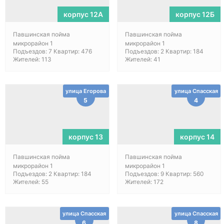
корпус 12А
корпус 12Б
Павшинская пойма
Павшинская пойма
микрорайон 1
микрорайон 1
Подъездов: 7 Квартир: 476
Подъездов: 2 Квартир: 184
Жителей: 113
Жителей: 41
улица Егорова
улица Спасская
5
4
корпус 13
корпус 14
Павшинская пойма
Павшинская пойма
микрорайон 1
микрорайон 1
Подъездов: 2 Квартир: 184
Подъездов: 9 Квартир: 560
Жителей: 55
Жителей: 172
улица Спасская
улица Спасская
6
8