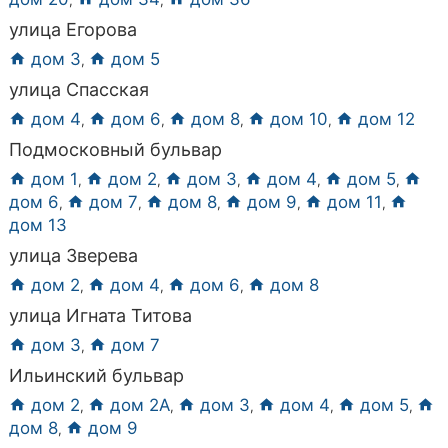
,
,
улица Егорова
дом 3
дом 5
,
улица Спасская
дом 4
дом 6
дом 8
дом 10
дом 12
,
,
,
,
Подмосковный бульвар
дом 1
дом 2
дом 3
дом 4
дом 5
,
,
,
,
,
дом 6
дом 7
дом 8
дом 9
дом 11
,
,
,
,
,
дом 13
улица Зверева
дом 2
дом 4
дом 6
дом 8
,
,
,
улица Игната Титова
дом 3
дом 7
,
Ильинский бульвар
дом 2
дом 2А
дом 3
дом 4
дом 5
,
,
,
,
,
дом 8
дом 9
,