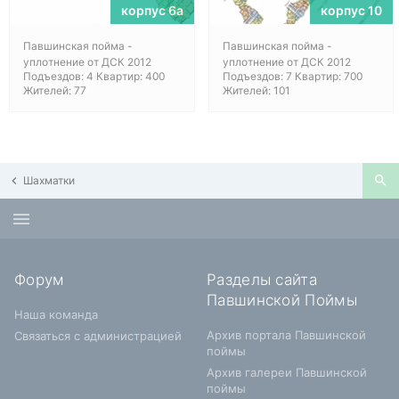
корпус 6а
корпус 10
Павшинская пойма -
Павшинская пойма -
уплотнение от ДСК 2012
уплотнение от ДСК 2012
Подъездов: 4 Квартир: 400
Подъездов: 7 Квартир: 700
Жителей: 77
Жителей: 101
Шахматки
Форум
Разделы сайта
Павшинской Поймы
Наша команда
Архив портала Павшинской
Связаться с администрацией
поймы
Архив галереи Павшинской
поймы