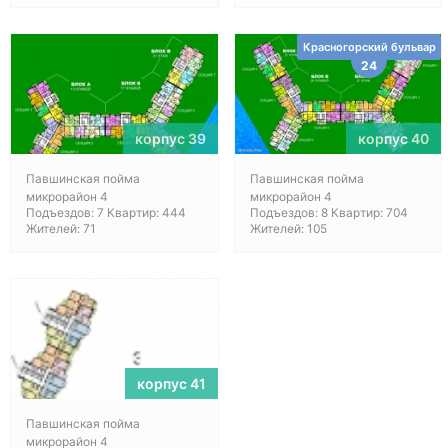
Красногорский бульвар
24
корпус 39
корпус 40
Павшинская пойма
Павшинская пойма
микрорайон 4
микрорайон 4
Подъездов: 7 Квартир: 444
Подъездов: 8 Квартир: 704
Жителей: 71
Жителей: 105
корпус 41
Павшинская пойма
микрорайон 4