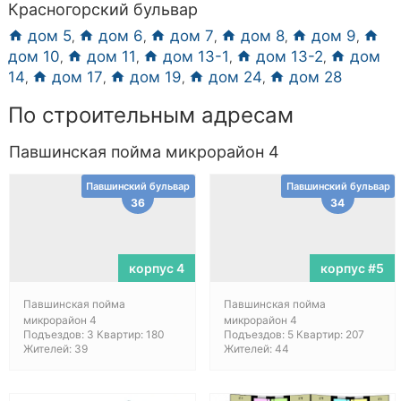
Красногорский бульвар
дом 5
дом 6
дом 7
дом 8
дом 9
,
,
,
,
,
дом 10
дом 11
дом 13-1
дом 13-2
дом
,
,
,
,
14
дом 17
дом 19
дом 24
дом 28
,
,
,
,
По строительным адресам
Павшинская пойма микрорайон 4
Павшинский бульвар
Павшинский бульвар
36
34
корпус 4
корпус #5
Павшинская пойма
Павшинская пойма
микрорайон 4
микрорайон 4
Подъездов: 3 Квартир: 180
Подъездов: 5 Квартир: 207
Жителей: 39
Жителей: 44