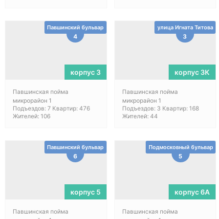
Павшинский бульвар
улица Игната Титова
4
3
корпус 3
корпус 3К
Павшинская пойма
Павшинская пойма
микрорайон 1
микрорайон 1
Подъездов: 7 Квартир: 476
Подъездов: 3 Квартир: 168
Жителей: 106
Жителей: 44
Павшинский бульвар
Подмосковный бульвар
6
5
корпус 5
корпус 6A
Павшинская пойма
Павшинская пойма