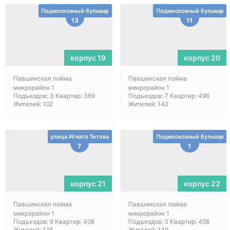
Подмосковный бульвар
Подмосковный бульвар
13
11
корпус 19
корпус 20
Павшинская пойма
Павшинская пойма
микрорайон 1
микрорайон 1
Подъездов: 3 Квартир: 369
Подъездов: 7 Квартир: 496
Жителей: 102
Жителей: 142
улица Игната Титова
Подмосковный бульвар
7
1
корпус 21
корпус 22
Павшинская пойма
Павшинская пойма
микрорайон 1
микрорайон 1
Подъездов: 6 Квартир: 408
Подъездов: 5 Квартир: 408
Жителей: 176
Жителей: 149