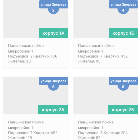
улица Зверева
улица Зверева
2
4
корпус 1А
корпус 1Б
Павшинская пойма
Павшинская пойма
микрорайон 1
микрорайон 1
Подъездов: 2 Квартир: 136
Подъездов: 7 Квартир: 452
Жителей: 33
Жителей: 95
улица Зверева
улица Зверева
6
8
корпус 2А
корпус 2Б
Павшинская пойма
Павшинская пойма
микрорайон 1
микрорайон 1
Подъездов: 7 Квартир: 452
Подъездов: 3 Квартир: 204
Жителей: 118
Жителей: 52