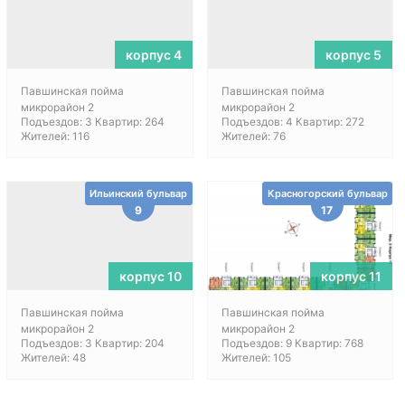
корпус 4
корпус 5
Павшинская пойма
Павшинская пойма
микрорайон 2
микрорайон 2
Подъездов: 3 Квартир: 264
Подъездов: 4 Квартир: 272
Жителей: 116
Жителей: 76
Ильинский бульвар
Красногорский бульвар
9
17
корпус 10
корпус 11
Павшинская пойма
Павшинская пойма
микрорайон 2
микрорайон 2
Подъездов: 3 Квартир: 204
Подъездов: 9 Квартир: 768
Жителей: 48
Жителей: 105