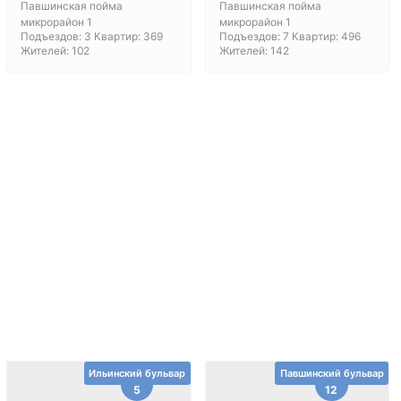
Павшинская пойма
Павшинская пойма
микрорайон 1
микрорайон 1
Подъездов: 3 Квартир: 369
Подъездов: 7 Квартир: 496
Жителей: 102
Жителей: 142
Ильинский бульвар
Павшинский бульвар
5
12