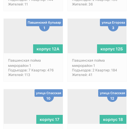
Жителей: 11
Жителей: 36
Павшинский бульвар
улица Егорова
1
3
корпус 12А
корпус 12Б
Павшинская пойма
Павшинская пойма
микрорайон 1
микрорайон 1
Подъездов: 7 Квартир: 476
Подъездов: 2 Квартир: 184
Жителей: 113
Жителей: 41
улица Спасская
улица Спасская
10
12
корпус 17
корпус 18