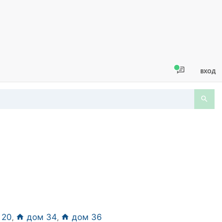
ВХОД
 20
дом 34
дом 36
,
,