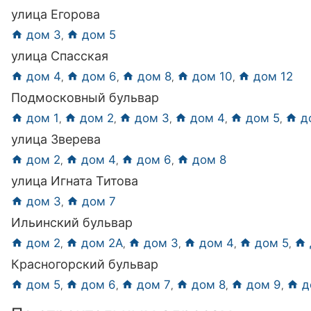
улица Егорова
дом 3
дом 5
,
улица Спасская
дом 4
дом 6
дом 8
дом 10
дом 12
,
,
,
,
Подмосковный бульвар
дом 1
дом 2
дом 3
дом 4
дом 5
д
,
,
,
,
,
улица Зверева
дом 2
дом 4
дом 6
дом 8
,
,
,
улица Игната Титова
дом 3
дом 7
,
Ильинский бульвар
дом 2
дом 2А
дом 3
дом 4
дом 5
,
,
,
,
,
Красногорский бульвар
дом 5
дом 6
дом 7
дом 8
дом 9
д
,
,
,
,
,