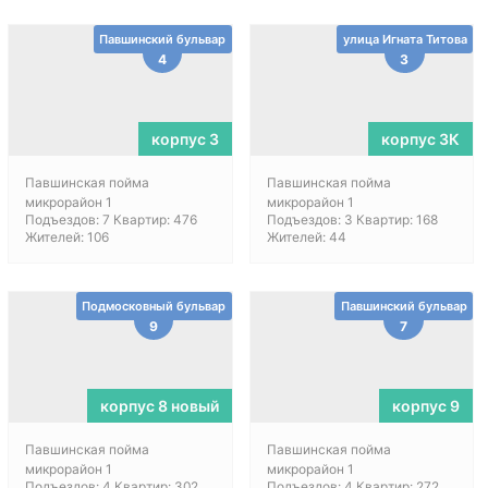
Павшинский бульвар
улица Игната Титова
4
3
корпус 3
корпус 3К
Павшинская пойма
Павшинская пойма
микрорайон 1
микрорайон 1
Подъездов: 7 Квартир: 476
Подъездов: 3 Квартир: 168
Жителей: 106
Жителей: 44
Подмосковный бульвар
Павшинский бульвар
9
7
корпус 8 новый
корпус 9
Павшинская пойма
Павшинская пойма
микрорайон 1
микрорайон 1
Подъездов: 4 Квартир: 302
Подъездов: 4 Квартир: 272