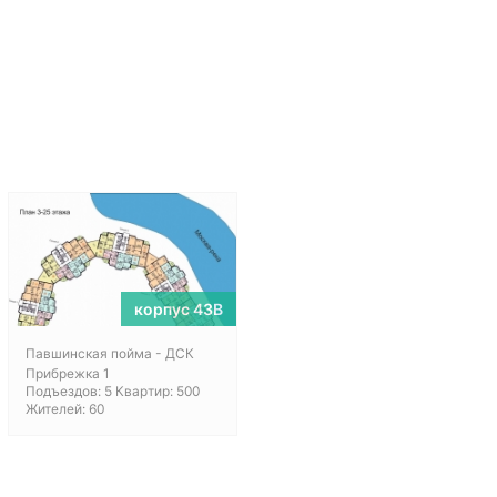
корпус 43В
Павшинская пойма - ДСК
Прибрежка 1
Подъездов: 5 Квартир: 500
Жителей: 60