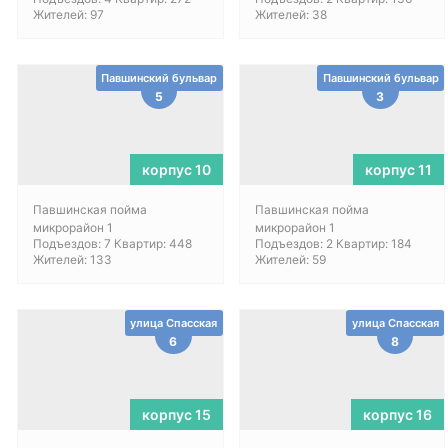
Жителей: 97
Жителей: 38
Павшинский бульвар
Павшинский бульвар
5
3
корпус 10
корпус 11
Павшинская пойма
Павшинская пойма
микрорайон 1
микрорайон 1
Подъездов: 7 Квартир: 448
Подъездов: 2 Квартир: 184
Жителей: 133
Жителей: 59
улица Спасская
улица Спасская
6
8
корпус 15
корпус 16