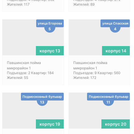
Жителей: 117
Жителей: 89
улица Егорова
улица Спасская
5
4
корпус 13
корпус 14
Павшинская пойма
Павшинская пойма
микрорайон 1
микрорайон 1
Подъездов: 2 Квартир: 184
Подъездов: 9 Квартир: 560
Жителей: 55
Жителей: 172
Подмосковный бульвар
Подмосковный бульвар
13
11
корпус 19
корпус 20