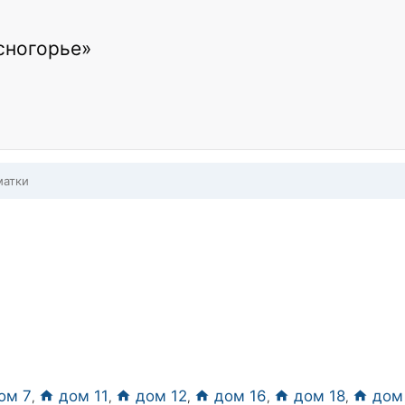
сногорье»
атки
ом 7
дом 11
дом 12
дом 16
дом 18
дом
,
,
,
,
,