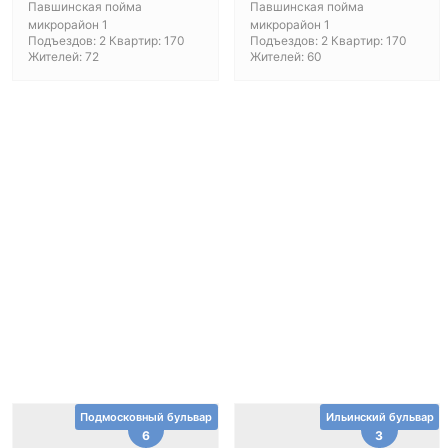
Павшинская пойма
Павшинская пойма
микрорайон 1
микрорайон 1
Подъездов: 2 Квартир: 170
Подъездов: 2 Квартир: 170
Жителей: 72
Жителей: 60
Подмосковный бульвар
Ильинский бульвар
6
3