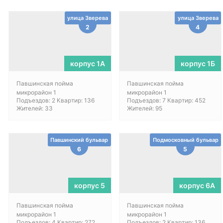
улица Зверева
улица Зверева
2
4
корпус 1А
корпус 1Б
Павшинская пойма
Павшинская пойма
микрорайон 1
микрорайон 1
Подъездов: 2 Квартир: 136
Подъездов: 7 Квартир: 452
Жителей: 33
Жителей: 95
Павшинский бульвар
Подмосковный бульвар
6
5
корпус 5
корпус 6A
Павшинская пойма
Павшинская пойма
микрорайон 1
микрорайон 1
Подъездов: 4 Квартир: 272
Подъездов: 2 Квартир: 136