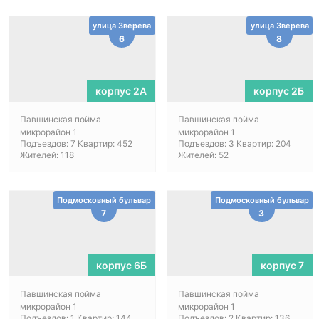
улица Зверева
улица Зверева
6
8
корпус 2А
корпус 2Б
Павшинская пойма
Павшинская пойма
микрорайон 1
микрорайон 1
Подъездов: 7 Квартир: 452
Подъездов: 3 Квартир: 204
Жителей: 118
Жителей: 52
Подмосковный бульвар
Подмосковный бульвар
7
3
корпус 6Б
корпус 7
Павшинская пойма
Павшинская пойма
микрорайон 1
микрорайон 1
Подъездов: 1 Квартир: 144
Подъездов: 2 Квартир: 136