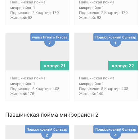
Павшинская пойма
Павшинская пойма
микрорайон 1
микрорайон 1
Подъездов: 2 Квартир: 170
Подъездов: 2 Квартир: 170
Жителей: 58
Жителей: 63
улица Игната Титова
Подмосковный бульвар
7
1
корпус 21
корпус 22
Павшинская пойма
Павшинская пойма
микрорайон 1
микрорайон 1
Подъездов: 6 Квартир: 408
Подъездов: 5 Квартир: 408
Жителей: 176
Жителей: 149
Павшинская пойма микрорайон 2
Подмосковный бульвар
Подмосковный бульвар
2
4