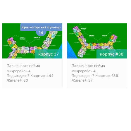
Красногорский бульвар
14
корпус 37
корпус #38
Павшинская пойма
Павшинская пойма
микрорайон 4
микрорайон 4
Подъездов: 7 Квартир: 444
Подъездов: 7 Квартир: 636
Жителей: 33
Жителей: 37