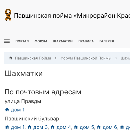
Павшинская пойма «Микрорайон Кра
ПОРТАЛ
ФОРУМ
ШАХМАТКИ
ПРАВИЛА
ГАЛЕРЕЯ
Павшинская Пойма
Форум Павшинской Поймы
Шахм
Шахматки
По почтовым адресам
улица Правды
дом 1
Павшинский бульвар
дом 1
дом 3
дом 4
дом 5
дом 6
д
,
,
,
,
,