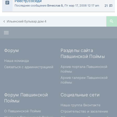
Реестр/соседи
Последнее сообщение
Вячеслав Б
,
Пт мар 17, 2006 12:17 am
21
Ильинский бульвар дом 4
Форум
Разделы сайта
Павшинской Поймы
Наша команда
Архив портала Павшинской
Связаться с администрацией
поймы
Архив галереи Павшинской
поймы
Форум Павшинской
Социальные сети
Поймы
Наша группа Вконтакте
О Павшинской Пойме
Строительство и заселение