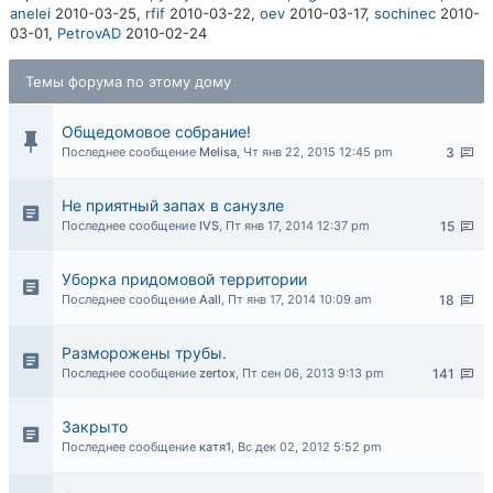
anelei
2010-03-25,
rfif
2010-03-22,
oev
2010-03-17,
sochinec
2010-
03-01,
PetrovAD
2010-02-24
Темы форума по этому дому
Общедомовое собрание!
Последнее сообщение
Melisa
,
Чт янв 22, 2015 12:45 pm
3
Не приятный запах в санузле
Последнее сообщение
IVS
,
Пт янв 17, 2014 12:37 pm
15
Уборка придомовой территории
Последнее сообщение
Aall
,
Пт янв 17, 2014 10:09 am
18
Разморожены трубы.
Последнее сообщение
zertox
,
Пт сен 06, 2013 9:13 pm
141
Закрыто
Последнее сообщение
катя1
,
Вс дек 02, 2012 5:52 pm