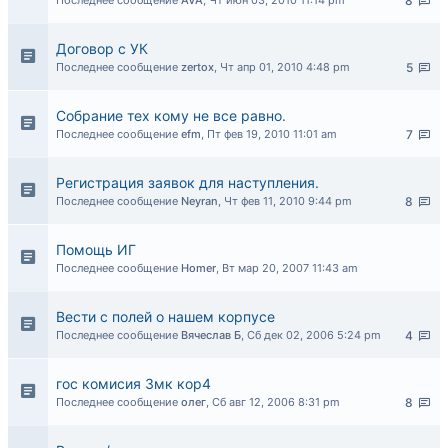
Последнее сообщение
AVA
,
Чт июн 03, 2010 11:14 pm
8
Договор с УК
Последнее сообщение
zertox
,
Чт апр 01, 2010 4:48 pm
5
Собрание тех кому не все равно.
Последнее сообщение
efm
,
Пт фев 19, 2010 11:01 am
7
Регистрация заявок для наступления.
Последнее сообщение
Neyran
,
Чт фев 11, 2010 9:44 pm
8
Помощь ИГ
Последнее сообщение
Homer
,
Вт мар 20, 2007 11:43 am
Вести с полей о нашем корпусе
Последнее сообщение
Вячеслав Б
,
Сб дек 02, 2006 5:24 pm
4
гос комисия 3мк кор4
Последнее сообщение
олег
,
Сб авг 12, 2006 8:31 pm
8