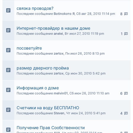
связка проводов?
Последнее сообщение
Botinokэто Я
,
Сб авг 28, 2010 11:14 pm
8
Интернет-провайдер в нашем доме
Последнее сообщение
anelei
,
Вт июл 27, 2010 11:19 pm
1
посоветуйте
Последнее сообщение
zertox
,
Пн июл 26, 2010 8:13 pm
размер дверного проёма
Последнее сообщение
zertox
,
Ср июн 30, 2010 5:42 pm
Информация о доме
Последнее сообщение
melvin01
,
Сб июн 26, 2010 11:10 am
6
Счетчики на воду БЕСПЛАТНО
Последнее сообщение
Steven
,
Чт июн 24, 2010 5:41 pm
4
Получение Прав Сообственности