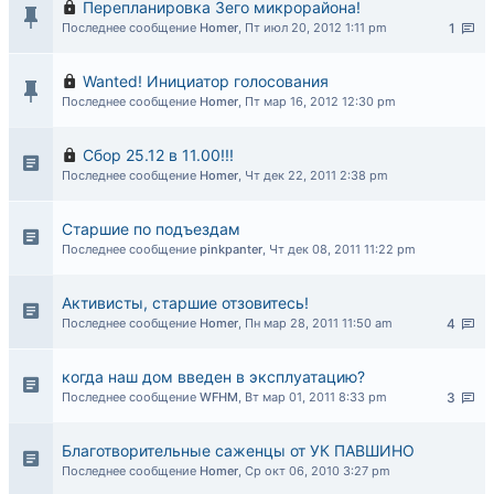
Перепланировка 3его микрорайона!
Последнее сообщение
Homer
,
Пт июл 20, 2012 1:11 pm
1
Wanted! Инициатор голосования
Последнее сообщение
Homer
,
Пт мар 16, 2012 12:30 pm
Сбор 25.12 в 11.00!!!
Последнее сообщение
Homer
,
Чт дек 22, 2011 2:38 pm
Старшие по подъездам
Последнее сообщение
pinkpanter
,
Чт дек 08, 2011 11:22 pm
Активисты, старшие отзовитесь!
Последнее сообщение
Homer
,
Пн мар 28, 2011 11:50 am
4
когда наш дом введен в эксплуатацию?
Последнее сообщение
WFHM
,
Вт мар 01, 2011 8:33 pm
3
Благотворительные саженцы от УК ПАВШИНО
Последнее сообщение
Homer
,
Ср окт 06, 2010 3:27 pm