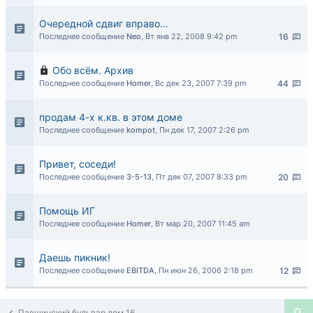
Очередной сдвиг вправо...
Последнее сообщение
Neo
,
Вт янв 22, 2008 9:42 pm
16
Обо всём. Архив
Последнее сообщение
Homer
,
Вс дек 23, 2007 7:39 pm
44
продам 4-х к.кв. в этом доме
Последнее сообщение
kompot
,
Пн дек 17, 2007 2:26 pm
Привет, соседи!
Последнее сообщение
3-5-13
,
Пт дек 07, 2007 8:33 pm
20
Помощь ИГ
Последнее сообщение
Homer
,
Вт мар 20, 2007 11:45 am
Даешь пикник!
Последнее сообщение
EBITDA
,
Пн июн 26, 2006 2:18 pm
12
Павшинский бульвар дом 16