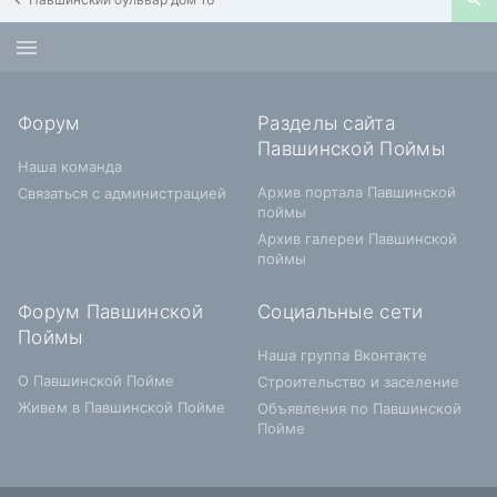
Форум
Разделы сайта
Павшинской Поймы
Наша команда
Архив портала Павшинской
Связаться с администрацией
поймы
Архив галереи Павшинской
поймы
Форум Павшинской
Социальные сети
Поймы
Наша группа Вконтакте
О Павшинской Пойме
Строительство и заселение
Живем в Павшинской Пойме
Объявления по Павшинской
Пойме