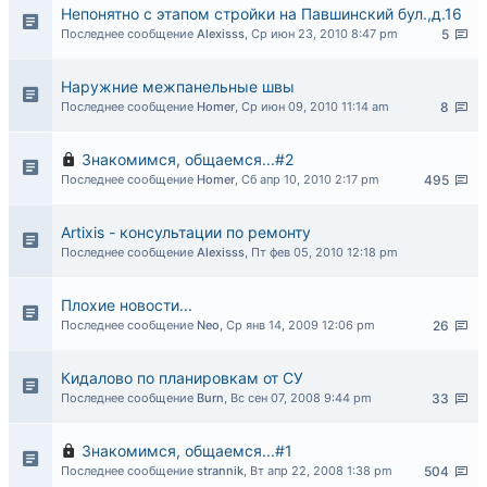
Непонятно с этапом стройки на Павшинский бул.,д.16
Последнее сообщение
Alexisss
,
Ср июн 23, 2010 8:47 pm
5
Наружние межпанельные швы
Последнее сообщение
Homer
,
Ср июн 09, 2010 11:14 am
8
Знакомимся, общаемся...#2
Последнее сообщение
Homer
,
Сб апр 10, 2010 2:17 pm
495
Artixis - консультации по ремонту
Последнее сообщение
Alexisss
,
Пт фев 05, 2010 12:18 pm
Плохие новости...
Последнее сообщение
Neo
,
Ср янв 14, 2009 12:06 pm
26
Кидалово по планировкам от СУ
Последнее сообщение
Burn
,
Вс сен 07, 2008 9:44 pm
33
Знакомимся, общаемся...#1
Последнее сообщение
strannik
,
Вт апр 22, 2008 1:38 pm
504