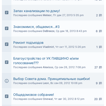
Запах канализации по дому!
Последнее сообщение
Meteor
,
Пт дек 27, 2013 5:35 pm
2
Знакомимся, общаемся...#3
Последнее сообщение
DeBreeze
,
Ср дек 18, 2013 8:43 pm
6
Ремонт подъездов
Последнее сообщение
VladimirI
,
Чт окт 11, 2012 5:26 pm
1
Благоустройство от УК ПАВШИНО и/или
голосование???
Последнее сообщение
Alexisss
,
Ср сен 26, 2012 7:08 pm
27
Выбор Совета дома. Принципиальные ошибки!
Последнее сообщение
Leon
,
Вс сен 09, 2012 10:06 pm
9
Общедомовое собрание!
Последнее сообщение
Олечка!
,
Чт авг 30, 2012 8:12 pm
20