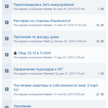
Перепланировка 3его микрорайона!
Последнее сообщение
Homer
,
Вт июн 19, 2012 9:27 am
1
Ресторан со стороны Ильинского!
Последнее сообщение
Homer
,
Чт июн 07, 2012 12:37 pm
16
Претензия по фасаду дома
Последнее сообщение
Tank`a
,
Сб июн 02, 2012 4:49 pm
18
Сбор 25.12 в 11.00!!!
Последнее сообщение
Homer
,
Чт дек 22, 2011 2:36 pm
Оформление подъездов к НГ!
Последнее сообщение
Олечка!
,
Ср дек 21, 2011 1:11 pm
1
Посчитаем квартиры в собственности (мкр 3 корп
5)?
Последнее сообщение
Fisben
,
Чт ноя 03, 2011 5:35 pm
27
Заселение