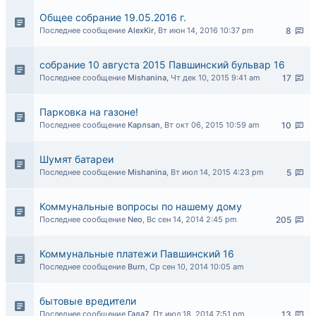
Общее собрание 19.05.2016 г.
Последнее сообщение
AlexKir
,
Вт июн 14, 2016 10:37 pm
8
собрание 10 августа 2015 Павшинский бульвар 16
Последнее сообщение
Mishanina
,
Чт дек 10, 2015 9:41 am
17
Парковка на газоне!
Последнее сообщение
Карлsan
,
Вт окт 06, 2015 10:59 am
10
Шумят батареи
Последнее сообщение
Mishanina
,
Вт июл 14, 2015 4:23 pm
5
Коммунальные вопросы по нашему дому
Последнее сообщение
Neo
,
Вс сен 14, 2014 2:45 pm
205
Коммунальные платежи Павшинский 16
Последнее сообщение
Burn
,
Ср сен 10, 2014 10:05 am
бытовые вредители
Последнее сообщение
Гала7
,
Пт июл 18, 2014 7:51 pm
13