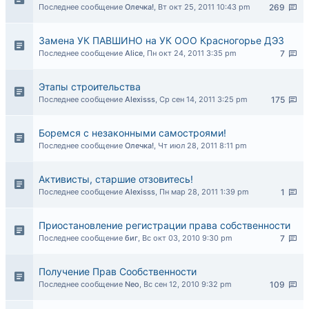
Последнее сообщение
Олечка!
,
Вт окт 25, 2011 10:43 pm
269
Замена УК ПАВШИНО на УК ООО Красногорье ДЭЗ
Последнее сообщение
Alice
,
Пн окт 24, 2011 3:35 pm
7
Этапы строительства
Последнее сообщение
Alexisss
,
Ср сен 14, 2011 3:25 pm
175
Боремся с незаконными самостроями!
Последнее сообщение
Олечка!
,
Чт июл 28, 2011 8:11 pm
Активисты, старшие отзовитесь!
Последнее сообщение
Alexisss
,
Пн мар 28, 2011 1:39 pm
1
Приостановление регистрации права собственности
Последнее сообщение
биг
,
Вс окт 03, 2010 9:30 pm
7
Получение Прав Сообственности
Последнее сообщение
Neo
,
Вс сен 12, 2010 9:32 pm
109