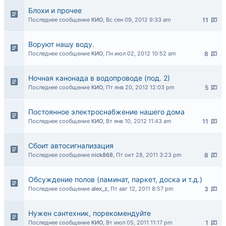
Блохи и прочее
Последнее сообщение
КИО
,
Вс сен 09, 2012 9:33 am
11
Воруют нашу воду.
Последнее сообщение
КИО
,
Пн июл 02, 2012 10:52 am
8
Ночная канонада в водопроводе (под. 2)
Последнее сообщение
КИО
,
Пт янв 20, 2012 12:03 pm
5
Постоянное электроснабжение нашего дома
Последнее сообщение
КИО
,
Вт янв 10, 2012 11:43 am
11
Сбоит автосигнализация
Последнее сообщение
nick868
,
Пт окт 28, 2011 3:23 pm
8
Обсуждение полов (ламинат, паркет, доска и т.д.)
Последнее сообщение
alex_z
,
Пт авг 12, 2011 8:57 pm
3
Нужен сантехник, порекомендуйте
Последнее сообщение
КИО
,
Вт июл 05, 2011 11:17 pm
1