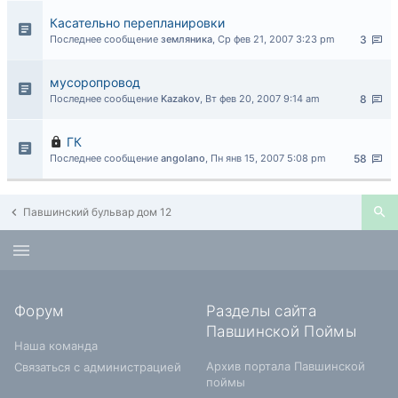
Касательно перепланировки
Последнее сообщение
земляника
,
Ср фев 21, 2007 3:23 pm
3
мусоропровод
Последнее сообщение
Kazakov
,
Вт фев 20, 2007 9:14 am
8
ГК
Последнее сообщение
angolano
,
Пн янв 15, 2007 5:08 pm
58
Павшинский бульвар дом 12
Форум
Разделы сайта
Павшинской Поймы
Наша команда
Архив портала Павшинской
Связаться с администрацией
поймы