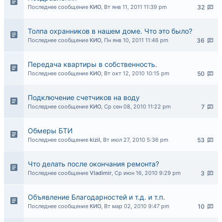
Последнее сообщение
КИО
,
Вт янв 11, 2011 11:39 pm
32
Толпа охранников в нашем доме. Что это было?
Последнее сообщение
КИО
,
Пн янв 10, 2011 11:46 pm
36
Передача квартиры в собственность.
Последнее сообщение
КИО
,
Вт окт 12, 2010 10:15 pm
50
Подключение счетчиков на воду
Последнее сообщение
КИО
,
Ср сен 08, 2010 11:22 pm
7
Обмеры БТИ
Последнее сообщение
kizil
,
Вт июл 27, 2010 5:36 pm
53
Что делать после окончания ремонта?
Последнее сообщение
Vladimir
,
Ср июн 16, 2010 9:29 pm
3
Объявление Благодарностей и т.д. и т.п.
Последнее сообщение
КИО
,
Вт мар 02, 2010 9:47 pm
10