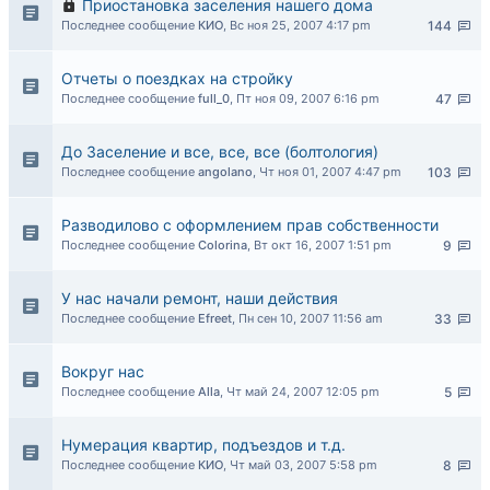
Приостановка заселения нашего дома
Последнее сообщение
КИО
,
Вс ноя 25, 2007 4:17 pm
144
Отчеты о поездках на стройку
Последнее сообщение
full_0
,
Пт ноя 09, 2007 6:16 pm
47
До Заселение и все, все, все (болтология)
Последнее сообщение
angolano
,
Чт ноя 01, 2007 4:47 pm
103
Разводилово с оформлением прав собственности
Последнее сообщение
Colorina
,
Вт окт 16, 2007 1:51 pm
9
У нас начали ремонт, наши действия
Последнее сообщение
Efreet
,
Пн сен 10, 2007 11:56 am
33
Вокруг нас
Последнее сообщение
Alla
,
Чт май 24, 2007 12:05 pm
5
Нумерация квартир, подъездов и т.д.
Последнее сообщение
КИО
,
Чт май 03, 2007 5:58 pm
8