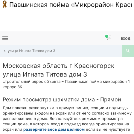
Павшинская пойма «Микрорайон Красн
ВХОД
улица Игната Титова дом 3
Московская область г Красногорск
улица Игната Титова дом 3
строительный адрес объекта – Павшинская пойма микрорайон 1
корпус 3К
Режим просмотра шахматки дома - Прямой
Дом показан развернутым в прямую линию, секции и подъезды
ориентированы входом на экран или от него согласно взаимному
расположению в доме. Воспользуйтесь режимом просмотра
секции дома, в котором вход в подъезд всегда ориентирован на
экран или
разверните весь дом целиком
если вы не чувствуете