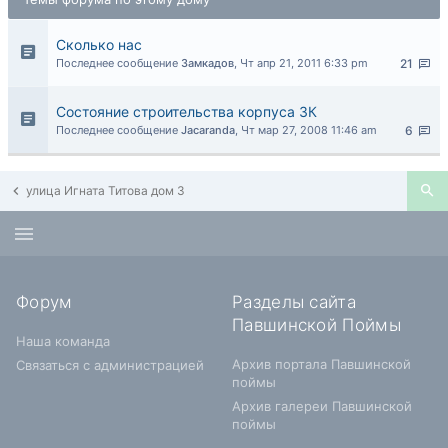
Сколько нас
Последнее сообщение
Замкадов
,
Чт апр 21, 2011 6:33 pm
21
Состояние строительства корпуса 3К
Последнее сообщение
Jacaranda
,
Чт мар 27, 2008 11:46 am
6
улица Игната Титова дом 3
Форум
Разделы сайта
Павшинской Поймы
Наша команда
Архив портала Павшинской
Связаться с администрацией
поймы
Архив галереи Павшинской
поймы