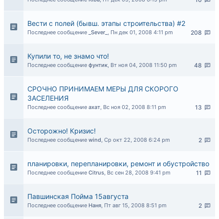
Вести с полей (бывш. этапы строительства) #2
Последнее сообщение
_Sever_
,
Пн дек 01, 2008 4:11 pm
208
Купили то, не знамо что!
Последнее сообщение
фунтик
,
Вт ноя 04, 2008 11:50 pm
48
СРОЧНО ПРИНИМАЕМ МЕРЫ ДЛЯ СКОРОГО
ЗАСЕЛЕНИЯ
Последнее сообщение
ахат
,
Вс ноя 02, 2008 8:11 pm
13
Осторожно! Кризис!
Последнее сообщение
wind
,
Ср окт 22, 2008 6:24 pm
2
планировки, перепланировки, ремонт и обустройство
Последнее сообщение
Citrus
,
Вс сен 28, 2008 9:41 pm
11
Павшинская Пойма 15августа
Последнее сообщение
Наня
,
Пт авг 15, 2008 8:51 pm
2