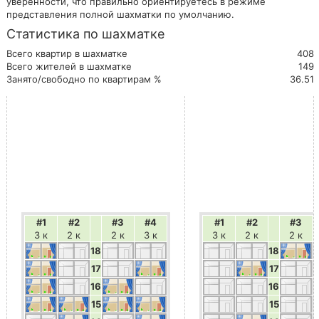
уверенности, что правильно ориентируетесь в режиме
представления полной шахматки по умолчанию.
Статистика по шахматке
Всего квартир в шахматке
408
Всего жителей в шахматке
149
Занято/свободно по квартирам %
36.51
#1
#2
#3
#4
#1
#2
#3
3 к
2 к
2 к
3 к
3 к
2 к
2 к
18
18
17
17
16
16
15
15