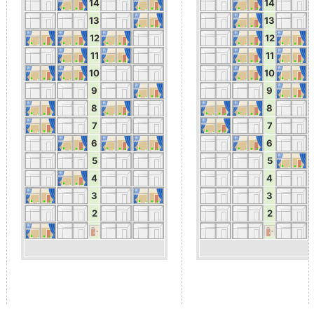
14
14
13
13
12
12
11
11
10
10
9
9
8
8
7
7
6
6
5
5
4
4
3
3
2
2