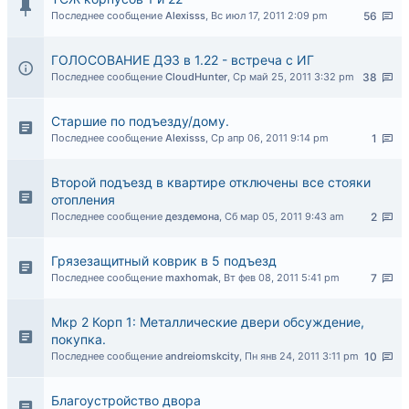
Последнее сообщение
Alexisss
,
Вс июл 17, 2011 2:09 pm
56
ГОЛОСОВАНИЕ ДЭЗ в 1.22 - встреча с ИГ
Последнее сообщение
CloudHunter
,
Ср май 25, 2011 3:32 pm
38
Старшие по подъезду/дому.
Последнее сообщение
Alexisss
,
Ср апр 06, 2011 9:14 pm
1
Второй подъезд в квартире отключены все стояки
отопления
Последнее сообщение
дездемона
,
Сб мар 05, 2011 9:43 am
2
Грязезащитный коврик в 5 подъезд
Последнее сообщение
maxhomak
,
Вт фев 08, 2011 5:41 pm
7
Мкр 2 Корп 1: Металлические двери обсуждение,
покупка.
Последнее сообщение
andreiomskcity
,
Пн янв 24, 2011 3:11 pm
10
Благоустройство двора