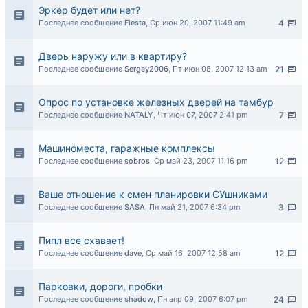
Эркер будет или нет?
Последнее сообщение
Fiesta
,
Ср июн 20, 2007 11:49 am
4
Дверь наружу или в квартиру?
Последнее сообщение
Sergey2006
,
Пт июн 08, 2007 12:13 am
21
Опрос по установке железных дверей на тамбур
Последнее сообщение
NATALY
,
Чт июн 07, 2007 2:41 pm
7
Машиноместа, гаражные комплексы
Последнее сообщение
sobros
,
Ср май 23, 2007 11:16 pm
12
Ваше отношение к смен планировки СУшниками
Последнее сообщение
SASA
,
Пн май 21, 2007 6:34 pm
3
Пипл все схавает!
Последнее сообщение
dave
,
Ср май 16, 2007 12:58 am
12
Парковки, дороги, пробки
Последнее сообщение
shadow
,
Пн апр 09, 2007 6:07 pm
24