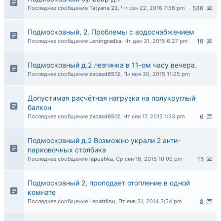
Последнее сообщение
Tatyana 22
,
Чт сен 22, 2016 7:56 pm
536
Подмосковный, 2. Проблемы с водоснабжением
Последнее сообщение
Leningradka
,
Чт дек 31, 2015 6:27 pm
19
Подмосковный д.2 лезгинка в 11-ом часу вечера.
Последнее сообщение
zxcasd6512
,
Пн ноя 30, 2015 11:25 pm
Допустимая расчётная нагрузка на полукруглый
балкон
Последнее сообщение
zxcasd6512
,
Чт сен 17, 2015 1:33 pm
6
Подмосковный д.2 Возможно украли 2 анти-
парковочных столбика
Последнее сообщение
lapushka
,
Ср сен 16, 2015 10:09 pm
15
Подмосковный 2, проподает отопление в одной
комнате
Последнее сообщение
Lepatriinu
,
Пт янв 31, 2014 3:54 pm
8