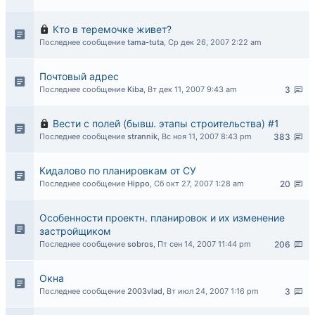
Кто в теремочке живет?
Последнее сообщение
tama-tuta
,
Ср дек 26, 2007 2:22 am
Почтовый адрес
Последнее сообщение
Kiba
,
Вт дек 11, 2007 9:43 am
3
Вести с полей (бывш. этапы строительства) #1
Последнее сообщение
strannik
,
Вс ноя 11, 2007 8:43 pm
383
Кидалово по планировкам от СУ
Последнее сообщение
Hippo
,
Сб окт 27, 2007 1:28 am
20
Особенности проектн. планировок и их изменение
застройщиком
Последнее сообщение
sobros
,
Пт сен 14, 2007 11:44 pm
206
Окна
Последнее сообщение
2003vlad
,
Вт июл 24, 2007 1:16 pm
3