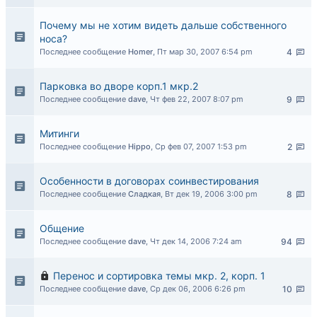
Почему мы не хотим видеть дальше собственного
носа?
Последнее сообщение
Homer
,
Пт мар 30, 2007 6:54 pm
4
Парковка во дворе корп.1 мкр.2
Последнее сообщение
dave
,
Чт фев 22, 2007 8:07 pm
9
Митинги
Последнее сообщение
Hippo
,
Ср фев 07, 2007 1:53 pm
2
Особенности в договорах соинвестирования
Последнее сообщение
Сладкая
,
Вт дек 19, 2006 3:00 pm
8
Общение
Последнее сообщение
dave
,
Чт дек 14, 2006 7:24 am
94
Перенос и сортировка темы мкр. 2, корп. 1
Последнее сообщение
dave
,
Ср дек 06, 2006 6:26 pm
10