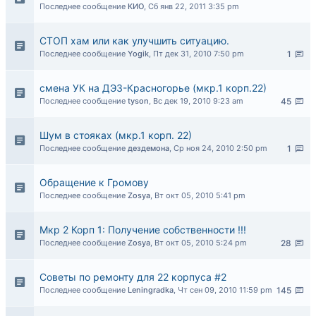
Последнее сообщение
КИО
,
Сб янв 22, 2011 3:35 pm
СТОП хам или как улучшить ситуацию.
Последнее сообщение
Yogik
,
Пт дек 31, 2010 7:50 pm
1
смена УК на ДЭЗ-Красногорье (мкр.1 корп.22)
Последнее сообщение
tyson
,
Вс дек 19, 2010 9:23 am
45
Шум в стояках (мкр.1 корп. 22)
Последнее сообщение
дездемона
,
Ср ноя 24, 2010 2:50 pm
1
Обращение к Громову
Последнее сообщение
Zosya
,
Вт окт 05, 2010 5:41 pm
Мкр 2 Корп 1: Получение собственности !!!
Последнее сообщение
Zosya
,
Вт окт 05, 2010 5:24 pm
28
Советы по ремонту для 22 корпуса #2
Последнее сообщение
Leningradka
,
Чт сен 09, 2010 11:59 pm
145