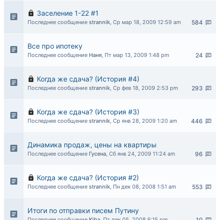
Заселение 1-22 #1
Последнее сообщение
strannik
,
Ср мар 18, 2009 12:59 am
584
Все про ипотеку
Последнее сообщение
Наня
,
Пт мар 13, 2009 1:48 pm
24
Когда же сдача? (История #4)
Последнее сообщение
strannik
,
Ср фев 18, 2009 2:53 pm
293
Когда же сдача? (История #3)
Последнее сообщение
strannik
,
Ср янв 28, 2009 1:20 am
446
Динамика продаж, цены на квартиры
Последнее сообщение
Гусена
,
Сб янв 24, 2009 11:24 am
96
Когда же сдача? (История #2)
Последнее сообщение
strannik
,
Пн дек 08, 2008 1:51 am
553
Итоги по отправки писем Путину
Последнее сообщение
Kiba
,
Пт дек 05, 2008 6:15 pm
10