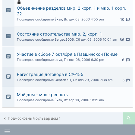
Объединение разделов мкр. 2 корп. 1 и мкр. 1 корп.
22
Последнее сообщение
Ёхан
,
Вс дек 03, 2006 4:55 pm
10
Состояние строительства мкр. 2, корп. 1
Последнее сообщение
Sergey2006
,
Сб дек 02, 2006 10:04 am
86
Участие в сборе 7 октября в Павшинской Пойме
Последнее сообщение
sova
,
Пт окт 06, 2006 6:30 pm
6
Регистрация договора в СУ-155
Последнее сообщение
Сергей711
,
Сб апр 29, 2006 7:38 am
5
Мой дом - моя крепость
Последнее сообщение
Ёхан
,
Вт апр 18, 2006 11:39 am
Подмосковный бульвар дом 1