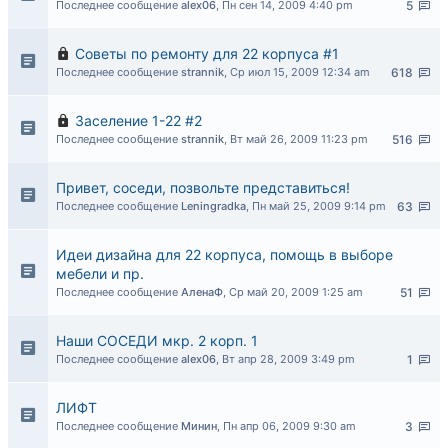
Последнее сообщение
alex06
,
Пн сен 14, 2009 4:40 pm
5
Советы по ремонту для 22 корпуса #1
Последнее сообщение
strannik
,
Ср июл 15, 2009 12:34 am
618
Заселение 1-22 #2
Последнее сообщение
strannik
,
Вт май 26, 2009 11:23 pm
516
Привет, соседи, позвольте представиться!
Последнее сообщение
Leningradka
,
Пн май 25, 2009 9:14 pm
63
Идеи дизайна для 22 корпуса, помощь в выборе
мебели и пр.
Последнее сообщение
АленаФ
,
Ср май 20, 2009 1:25 am
51
Наши СОСЕДИ мкр. 2 корп. 1
Последнее сообщение
alex06
,
Вт апр 28, 2009 3:49 pm
1
ЛИФТ
Последнее сообщение
Минин
,
Пн апр 06, 2009 9:30 am
3