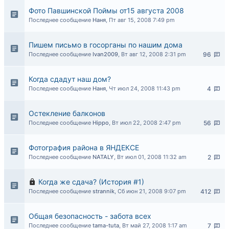
Фото Павшинской Поймы от15 августа 2008
Последнее сообщение
Наня
,
Пт авг 15, 2008 7:49 pm
Пишем письмо в госорганы по нашим дома
Последнее сообщение
Ivan2009
,
Вт авг 12, 2008 2:31 pm
96
Когда сдадут наш дом?
Последнее сообщение
Наня
,
Чт июл 24, 2008 11:43 pm
4
Остекление балконов
Последнее сообщение
Hippo
,
Вт июл 22, 2008 2:47 pm
56
Фотография района в ЯНДЕКСЕ
Последнее сообщение
NATALY
,
Вт июл 01, 2008 11:32 am
2
Когда же сдача? (История #1)
Последнее сообщение
strannik
,
Сб июн 21, 2008 9:07 pm
412
Общая безопасность - забота всех
Последнее сообщение
tama-tuta
,
Вт май 27, 2008 1:17 am
7