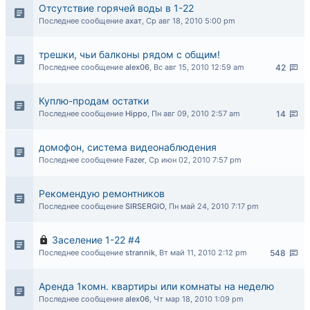
Отсутствие горячей воды в 1-22
Последнее сообщение
ахат
,
Ср авг 18, 2010 5:00 pm
трешки, чьи балконы рядом с общим!
Последнее сообщение
alex06
,
Вс авг 15, 2010 12:59 am
42
Куплю-продам остатки
Последнее сообщение
Hippo
,
Пн авг 09, 2010 2:57 am
14
домофон, система видеонаблюдения
Последнее сообщение
Fazer
,
Ср июн 02, 2010 7:57 pm
Рекомендую ремонтников
Последнее сообщение
SIRSERGIO
,
Пн май 24, 2010 7:17 pm
Заселение 1-22 #4
Последнее сообщение
strannik
,
Вт май 11, 2010 2:12 pm
548
Аренда 1комн. квартиры или комнаты на неделю
Последнее сообщение
alex06
,
Чт мар 18, 2010 1:09 pm