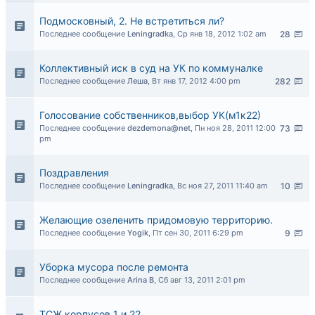
Подмосковный, 2. Не встретиться ли?
Последнее сообщение
Leningradka
,
Ср янв 18, 2012 1:02 am
28
Коллективный иск в суд на УК по коммуналке
Последнее сообщение
Леша
,
Вт янв 17, 2012 4:00 pm
282
Голосование собственников,выбор УК(м1к22)
Последнее сообщение
dezdemona@net
,
Пн ноя 28, 2011 12:00
73
pm
Поздравления
Последнее сообщение
Leningradka
,
Вс ноя 27, 2011 11:40 am
10
Желающие озеленить придомовую территорию.
Последнее сообщение
Yogik
,
Пт сен 30, 2011 6:29 pm
9
Уборка мусора после ремонта
Последнее сообщение
Arina B
,
Сб авг 13, 2011 2:01 pm
ТСЖ корпусов 1 и 22