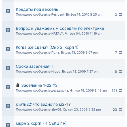
Кредиты под вексель
Последнее сообщение
Resident
,
Вс фев 14, 2010 8:25 am
3
Вопрос к уважаемым соседям по электрике
Последнее сообщение
NATALY
,
Чт фев 04, 2010 11:19 am
Когда же сдача? (Мкр 2, корп 1)
Последнее сообщение
Поль
,
Вс дек 13, 2009 8:07 pm
7
Сроки заселения!!!
Последнее сообщение
Hippo
,
Вс дек 13, 2009 7:27 pm
6
Заселение 1-22 #3
Последнее сообщение
дездемона
,
Чт ноя 19, 2009 8:43 am
521
к м1к22: что видно по м2к1?
Последнее сообщение
alex06
,
Ср сен 23, 2009 5:32 pm
20
мкрн 2 корп1 - 1 СЕКЦИЯ)