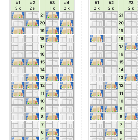
#1
#2
#3
#4
#1
#2
#3
3 к
2 к
1 к
2 к
2 к
2 к
2 к
21
21
20
20
19
19
18
18
17
17
16
16
15
15
14
14
13
13
12
12
11
11
10
10
9
9
8
8
7
7
6
6