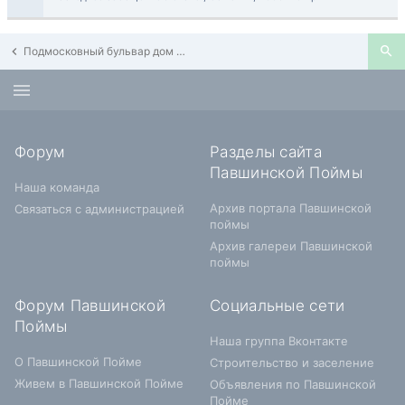
Подмосковный бульвар дом 13
Форум
Разделы сайта
Павшинской Поймы
Наша команда
Архив портала Павшинской
Связаться с администрацией
поймы
Архив галереи Павшинской
поймы
Форум Павшинской
Социальные сети
Поймы
Наша группа Вконтакте
О Павшинской Пойме
Строительство и заселение
Живем в Павшинской Пойме
Объявления по Павшинской
Пойме