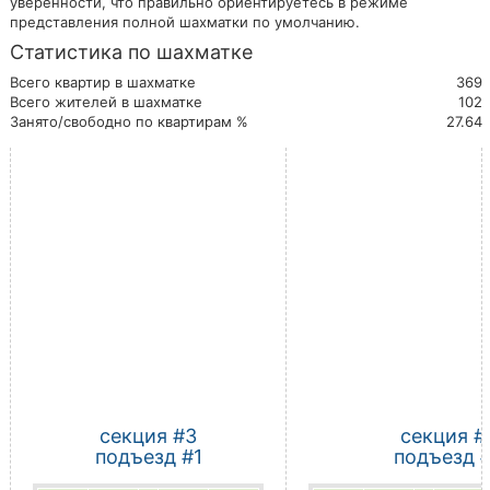
уверенности, что правильно ориентируетесь в режиме
представления полной шахматки по умолчанию.
Статистика по шахматке
Всего квартир в шахматке
369
Всего жителей в шахматке
102
Занято/свободно по квартирам %
27.64
секция #3
секция #
подъезд #1
подъезд 