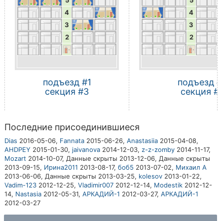
5
5
4
4
3
3
2
2
подъезд #1
подъезд 
секция #3
секция #
Последние присоединившиеся
Dias
2016-05-06,
Fannata
2015-06-26,
Anastasiia
2015-04-08,
AHDPEY
2015-01-30,
jaivanova
2014-12-03,
z-z-zomby
2014-11-17,
Mozart
2014-10-07,
Данные скрыты
2013-12-06,
Данные скрыты
2013-09-15,
Ирина2011
2013-08-17,
боб5
2013-07-02,
Михаил A
2013-06-06,
Данные скрыты
2013-03-25,
kolesov
2013-01-22,
Vadim-123
2012-12-25,
Vladimir007
2012-12-14,
Modestik
2012-12-
14,
Nastasia
2012-05-31,
АРКАДИЙ-1
2012-03-27,
АРКАДИЙ-1
2012-03-27