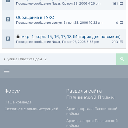
Последнее сообщение
Nazar
,
Ср ноя 29, 2006 4:26 pm
161
Обращение в ТУКС
Последнее сообщение
свегус
,
Вт ноя 28, 2006 10:33 am
4
мкр. 1, корп. 15, 16, 17, 18 (История для потомков)
Последнее сообщение
Nazar
,
Пн авг 07, 2006 5:58 pm
293
улица Спасская дом 12
Форум
Разделы сайта
Павшинской Поймы
Наша команда
Архив портала Павшинской
Связаться с администрацией
поймы
Архив галереи Павшинской
поймы