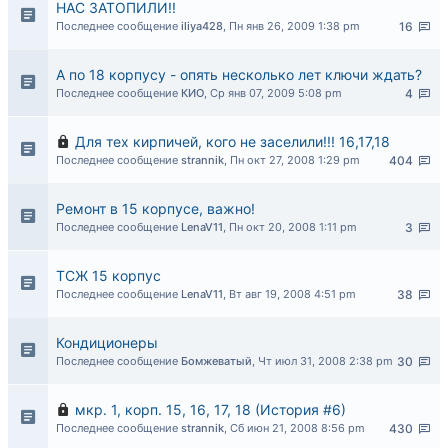
НАС ЗАТОПИЛИ!!
Последнее сообщение
iliya428
,
Пн янв 26, 2009 1:38 pm
16
А по 18 корпусу - опять несколько лет ключи ждать?
Последнее сообщение
КИО
,
Ср янв 07, 2009 5:08 pm
4
Для тех кирпичей, кого не заселили!!! 16,17,18
Последнее сообщение
strannik
,
Пн окт 27, 2008 1:29 pm
404
Ремонт в 15 корпусе, важно!
Последнее сообщение
LenaV11
,
Пн окт 20, 2008 1:11 pm
3
ТСЖ 15 корпус
Последнее сообщение
LenaV11
,
Вт авг 19, 2008 4:51 pm
38
Кондиционеры
Последнее сообщение
Бомжеватый
,
Чт июл 31, 2008 2:38 pm
30
мкр. 1, корп. 15, 16, 17, 18 (История #6)
Последнее сообщение
strannik
,
Сб июн 21, 2008 8:56 pm
430