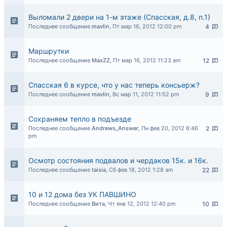
Выломали 2 двери на 1-м этаже (Спасская, д.8, п.1)
Последнее сообщение
mavlin
,
Пт мар 16, 2012 12:00 pm
4
Маршрутки
Последнее сообщение
MaxZZ
,
Пт мар 16, 2012 11:23 am
12
Спасская 6 в курсе, что у нас теперь консьерж?
Последнее сообщение
mavlin
,
Вс мар 11, 2012 11:52 pm
9
Сохраняем тепло в подъезде
Последнее сообщение
Andrews_Answer
,
Пн фев 20, 2012 6:46
2
pm
Осмотр состояния подвалов и чердаков 15к. и 16к.
Последнее сообщение
taisia
,
Сб фев 18, 2012 1:28 am
22
10 и 12 дома без УК ПАВШИНО
Последнее сообщение
Вита
,
Чт янв 12, 2012 12:40 pm
10