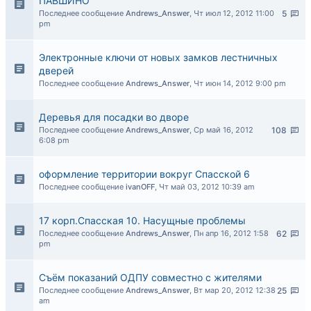
ПАВШИНО
Последнее сообщение
Andrews_Answer
,
Чт июл 12, 2012 11:00
5
pm
Электронные ключи от новых замков лестничных
дверей
Последнее сообщение
Andrews_Answer
,
Чт июн 14, 2012 9:00 pm
Деревья для посадки во дворе
Последнее сообщение
Andrews_Answer
,
Ср май 16, 2012
108
6:08 pm
оформление территории вокруг Спасской 6
Последнее сообщение
ivanOFF
,
Чт май 03, 2012 10:39 am
17 корп.Спасская 10. Насущные проблемы
Последнее сообщение
Andrews_Answer
,
Пн апр 16, 2012 1:58
62
pm
Съём показаний ОДПУ совместно с жителями
Последнее сообщение
Andrews_Answer
,
Вт мар 20, 2012 12:38
25
am