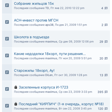
Собрание жильцов 15к
Последнее сообщение
TD
,
Пт янв 22, 2010 12:22 pm
4
АСН-инвест против МГСН
Последнее сообщение
aps38
,
Пн дек 21, 2009 1:51 pm
2
Школота в подъезде
Последнее сообщение
maximus
,
Ср дек 09, 2009 12:06 pm
29
Какие недоделки 18корп, пути решения...
Последнее сообщение
maximus
,
Пт ноя 20, 2009 5:51 pm
20
Старожилы 18корп, Ау!
Последнее сообщение
DiLen
,
Пт окт 30, 2009 1:28 pm
13
Заселенные корпуса И-1723
Последнее сообщение
maximus
,
Ср сен 23, 2009 3:33 pm
395
Последний "КИРПИЧ" (1-я очередь, корпус №18)
Последнее сообщение
maximus
,
Вт сен 22, 2009 3:45 pm
120