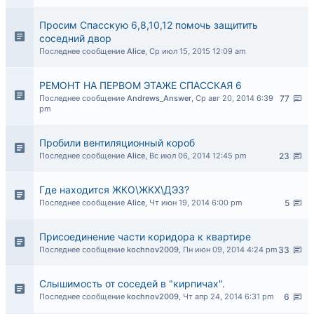
Просим Спасскую 6,8,10,12 помочь защитить
соседний двор
Последнее сообщение
Alice
,
Ср июл 15, 2015 12:09 am
РЕМОНТ НА ПЕРВОМ ЭТАЖЕ СПАССКАЯ 6
Последнее сообщение
Andrews_Answer
,
Ср авг 20, 2014 6:39
77
pm
Пробили вентиляционный короб
Последнее сообщение
Alice
,
Вс июл 06, 2014 12:45 pm
23
Где находится ЖКО\ЖКХ\ДЭЗ?
Последнее сообщение
Alice
,
Чт июн 19, 2014 6:00 pm
5
Присоединение части коридора к квартире
Последнее сообщение
kochnov2009
,
Пн июн 09, 2014 4:24 pm
33
Слышимость от соседей в "кирпичах".
Последнее сообщение
kochnov2009
,
Чт апр 24, 2014 6:31 pm
6