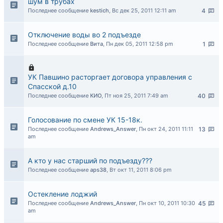
шум в трубах
Последнее сообщение
kestich
,
Вс дек 25, 2011 12:11 am
4
Отключение воды во 2 подъезде
Последнее сообщение
Вита
,
Пн дек 05, 2011 12:58 pm
1
УК Павшино расторгает договора управления с
Спасской д.10
Последнее сообщение
КИО
,
Пт ноя 25, 2011 7:49 am
40
Голосование по смене УК 15-18к.
Последнее сообщение
Andrews_Answer
,
Пн окт 24, 2011 11:11
13
am
А кто у нас старший по подъезду???
Последнее сообщение
aps38
,
Вт окт 11, 2011 8:06 pm
Остекление лоджий
Последнее сообщение
Andrews_Answer
,
Пн окт 10, 2011 10:30
45
am