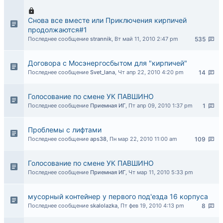
Снова все вместе или Приключения кирпичей
продолжаются#1
Последнее сообщение
strannik
,
Вт май 11, 2010 2:47 pm
535
Договора с Мосэнергосбытом для "кирпичей"
Последнее сообщение
Svet_lana
,
Чт апр 22, 2010 4:20 pm
14
Голосование по смене УК ПАВШИНО
Последнее сообщение
Приемная ИГ
,
Пт апр 09, 2010 1:37 pm
1
Проблемы с лифтами
Последнее сообщение
aps38
,
Пн мар 22, 2010 11:00 am
109
Голосование по смене УК ПАВШИНО
Последнее сообщение
Приемная ИГ
,
Чт мар 11, 2010 5:33 pm
мусорный контейнер у первого под'езда 16 корпуса
Последнее сообщение
skalolazka
,
Пт фев 19, 2010 4:13 pm
8