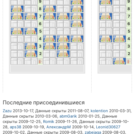
9
9
8
8
7
7
6
6
5
5
4
4
3
3
2
2
Последние присоединившиеся
Zazu
2013-10-17,
Данные скрыты
2011-08-07,
kolention
2010-03-31,
Данные скрыты
2010-03-06,
abmGarik
2010-01-25,
Данные
скрыты
2009-12-25,
Romik
2009-11-26,
Данные скрыты
2009-10-
28,
aps38
2009-10-19,
АлександрМ
2009-10-14,
Leonid30627
2009-10-02,
Данные скрыты
2009-08-03,
zabejaga
2009-08-03,