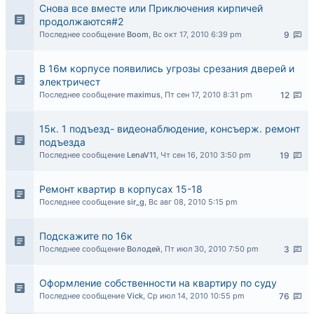
Снова все вместе или Приключения кирпичей
продолжаются#2
Последнее сообщение
Boom
,
Вс окт 17, 2010 6:39 pm
9
В 16м корпусе появились угрозы срезания дверей и
электричест
Последнее сообщение
maximus
,
Пт сен 17, 2010 8:31 pm
12
15к. 1 подъезд- видеонаблюдение, консъерж. ремонт
подъезда
Последнее сообщение
LenaV11
,
Чт сен 16, 2010 3:50 pm
19
Ремонт квартир в корпусах 15-18
Последнее сообщение
sir_g
,
Вс авг 08, 2010 5:15 pm
Подскажите по 16к
Последнее сообщение
Володей
,
Пт июл 30, 2010 7:50 pm
3
Оформление собственности на квартиру по суду
Последнее сообщение
Vick
,
Ср июл 14, 2010 10:55 pm
76