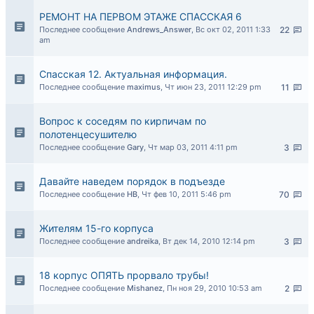
РЕМОНТ НА ПЕРВОМ ЭТАЖЕ СПАССКАЯ 6
Последнее сообщение
Andrews_Answer
,
Вс окт 02, 2011 1:33
22
am
Спасская 12. Актуальная информация.
Последнее сообщение
maximus
,
Чт июн 23, 2011 12:29 pm
11
Вопрос к соседям по кирпичам по
полотенцесушителю
Последнее сообщение
Gary
,
Чт мар 03, 2011 4:11 pm
3
Давайте наведем порядок в подъезде
Последнее сообщение
НВ
,
Чт фев 10, 2011 5:46 pm
70
Жителям 15-го корпуса
Последнее сообщение
andreika
,
Вт дек 14, 2010 12:14 pm
3
18 корпус ОПЯТЬ прорвало трубы!
Последнее сообщение
Mishanez
,
Пн ноя 29, 2010 10:53 am
2