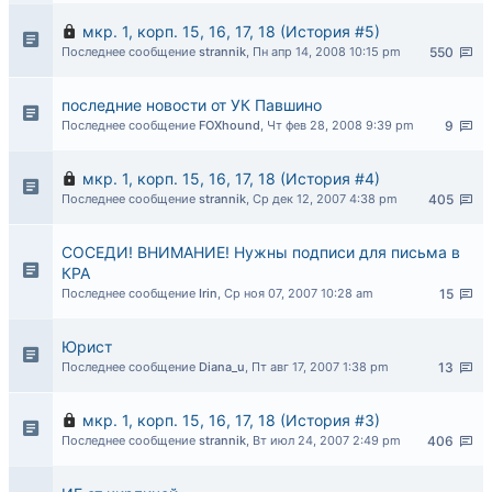
мкр. 1, корп. 15, 16, 17, 18 (История #5)
Последнее сообщение
strannik
,
Пн апр 14, 2008 10:15 pm
550
последние новости от УК Павшино
Последнее сообщение
FOXhound
,
Чт фев 28, 2008 9:39 pm
9
мкр. 1, корп. 15, 16, 17, 18 (История #4)
Последнее сообщение
strannik
,
Ср дек 12, 2007 4:38 pm
405
СОСЕДИ! ВНИМАНИЕ! Нужны подписи для письма в
КРА
Последнее сообщение
Irin
,
Ср ноя 07, 2007 10:28 am
15
Юрист
Последнее сообщение
Diana_u
,
Пт авг 17, 2007 1:38 pm
13
мкр. 1, корп. 15, 16, 17, 18 (История #3)
Последнее сообщение
strannik
,
Вт июл 24, 2007 2:49 pm
406