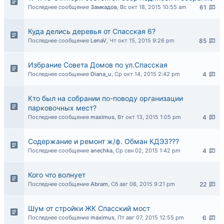
Последнее сообщение
Замкадов
,
Вс окт 18, 2015 10:55 am
61
Куда делись деревья от Спасская 6?
Последнее сообщение
LenaV
,
Чт окт 15, 2015 9:26 pm
85
Избрание Совета Домов по ул.Спасская
Последнее сообщение
Diana_u
,
Ср окт 14, 2015 2:42 pm
4
Кто был на собрании по-поводу организации
парковочных мест?
Последнее сообщение
maximus
,
Вт окт 13, 2015 1:05 pm
4
Содержание и ремонт ж/ф. Обман КДЭЗ???
Последнее сообщение
anechka
,
Ср сен 02, 2015 1:42 pm
4
Кого что волнует
Последнее сообщение
Abram
,
Сб авг 08, 2015 9:21 pm
22
Шум от стройки ЖК Спасский мост
Последнее сообщение
maximus
,
Пт авг 07, 2015 12:55 pm
6