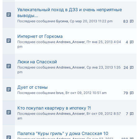
Увлекательный поход в ДЭЗ и очень неприятные
выводы...
Последнее сообщение
Бусина
,
Ср мар 20, 2013 11:22 pm
83
Интернет от Горкома
Последнее сообщение
Andrews_Answer
,
Пт янв 25, 2013 4:04
4
pm
Люки на Спасской
Последнее сообщение
Andrews_Answer
,
Ср янв 23, 2013 1:35
24
pm
Дует от стены
Последнее сообщение
brus
,
Вт окт 09, 2012 10:51 am
79
Кто покупал квартиру в ипотеку ?!
Последнее сообщение
Andrews_Answer
,
Вт окт 09, 2012 8:57
7
am
Палатка "Куры гриль" у дома Спасская 10