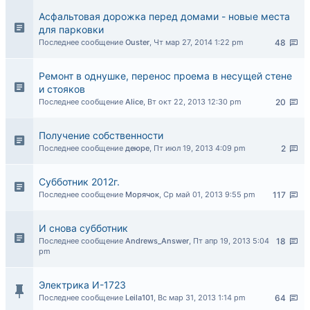
Асфальтовая дорожка перед домами - новые места
для парковки
Последнее сообщение
Ouster
,
Чт мар 27, 2014 1:22 pm
48
Ремонт в однушке, перенос проема в несущей стене
и стояков
Последнее сообщение
Alice
,
Вт окт 22, 2013 12:30 pm
20
Получение собственности
Последнее сообщение
деюре
,
Пт июл 19, 2013 4:09 pm
2
Субботник 2012г.
Последнее сообщение
Морячок
,
Ср май 01, 2013 9:55 pm
117
И снова субботник
Последнее сообщение
Andrews_Answer
,
Пт апр 19, 2013 5:04
18
pm
Электрика И-1723
Последнее сообщение
Leila101
,
Вс мар 31, 2013 1:14 pm
64