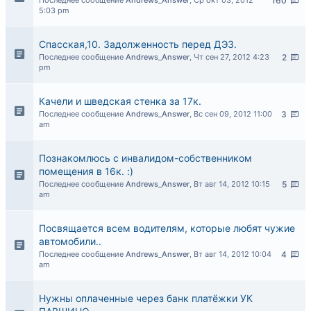
Последнее сообщение
Andrews_Answer
,
Ср окт 03, 2012
160
5:03 pm
Спасская,10. Задолженность перед ДЭЗ.
Последнее сообщение
Andrews_Answer
,
Чт сен 27, 2012 4:23
2
pm
Качели и шведская стенка за 17к.
Последнее сообщение
Andrews_Answer
,
Вс сен 09, 2012 11:00
3
am
Познакомлюсь с инвалидом-собственником
помещения в 16к. :)
Последнее сообщение
Andrews_Answer
,
Вт авг 14, 2012 10:15
5
am
Посвящается всем водителям, которые любят чужие
автомобили..
Последнее сообщение
Andrews_Answer
,
Вт авг 14, 2012 10:04
4
am
Нужны оплаченные через банк платёжки УК