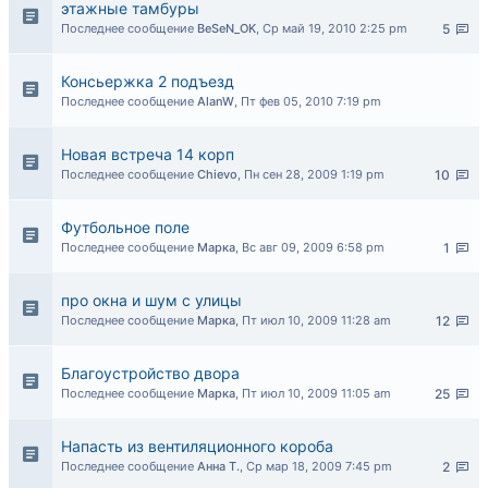
этажные тамбуры
Последнее сообщение
BeSeN_OK
,
Ср май 19, 2010 2:25 pm
5
Консьержка 2 подъезд
Последнее сообщение
AlanW
,
Пт фев 05, 2010 7:19 pm
Новая встреча 14 корп
Последнее сообщение
Chievo
,
Пн сен 28, 2009 1:19 pm
10
Футбольное поле
Последнее сообщение
Марка
,
Вс авг 09, 2009 6:58 pm
1
про окна и шум с улицы
Последнее сообщение
Марка
,
Пт июл 10, 2009 11:28 am
12
Благоустройство двора
Последнее сообщение
Марка
,
Пт июл 10, 2009 11:05 am
25
Напасть из вентиляционного короба
Последнее сообщение
Анна Т.
,
Ср мар 18, 2009 7:45 pm
2