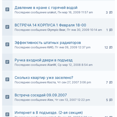
Давление в кране с горячей водой
Последнее сообщение
urakot
,
Пн мар 16, 2009 11:57 am
3
ВСТРЕЧА 14 КОРПУСА 1 Февраля 18-00
Последнее сообщение
Olympic Bear
,
Пт янв 30, 2009 10:14 am
1
Эффективность штатных радиаторов
Последнее сообщение
КИО
,
Пт янв 09, 2009 12:37 pm
12
Ручка входной двери в подъезд
Последнее сообщение
AlanW
,
Ср мар 12, 2008 8:54 am
Сколько квартир уже заселено?
Последнее сообщение
Коста
,
Чт сен 27, 2007 3:06 pm
7
Встреча соседей 09.09.2007
Последнее сообщение
Alex
,
Чт сен 13, 2007 12:22 pm
5
Интернет в 8 подъезде. (2-ая секция)