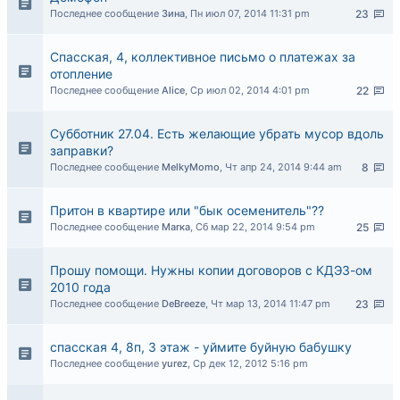
Последнее сообщение
Зина
,
Пн июл 07, 2014 11:31 pm
23
Спасская, 4, коллективное письмо о платежах за
отопление
Последнее сообщение
Alice
,
Ср июл 02, 2014 4:01 pm
22
Субботник 27.04. Есть желающие убрать мусор вдоль
заправки?
Последнее сообщение
MelkyMomo
,
Чт апр 24, 2014 9:44 am
8
Притон в квартире или "бык осеменитель"??
Последнее сообщение
Маrка
,
Сб мар 22, 2014 9:54 pm
25
Прошу помощи. Нужны копии договоров с КДЭЗ-ом
2010 года
Последнее сообщение
DeBreeze
,
Чт мар 13, 2014 11:47 pm
23
спасская 4, 8п, 3 этаж - уймите буйную бабушку
Последнее сообщение
yurez
,
Ср дек 12, 2012 5:16 pm