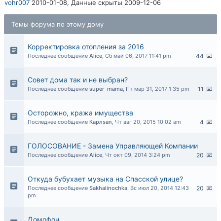
vohr007
2010-01-08,
Данные скрыты
2009-12-06
Темы форума по этому дому
Корректировка отопления за 2016
Последнее сообщение
Alice
,
Сб май 06, 2017 11:41 pm
44
Совет дома так и не выбран?
Последнее сообщение
super_mama
,
Пт мар 31, 2017 1:35 pm
11
Осторожно, кража имущества
Последнее сообщение
Карлsan
,
Чт авг 20, 2015 10:02 am
4
ГОЛОСОВАНИЕ - Замена Управляющей Компании
Последнее сообщение
Alice
,
Чт окт 09, 2014 3:24 pm
20
Откуда бубухает музыка на Спасской улице?
Последнее сообщение
Sakhalinochka
,
Вс июл 20, 2014 12:43
20
pm
Домофон