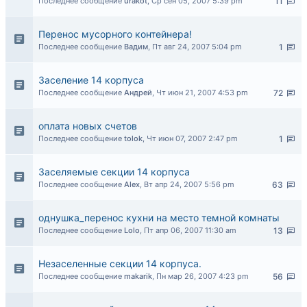
Последнее сообщение
urakot
,
Ср сен 05, 2007 5:39 pm
11
Перенос мусорного контейнера!
Последнее сообщение
Вадим
,
Пт авг 24, 2007 5:04 pm
1
Заселение 14 корпуса
Последнее сообщение
Андрей
,
Чт июн 21, 2007 4:53 pm
72
оплата новых счетов
Последнее сообщение
tolok
,
Чт июн 07, 2007 2:47 pm
1
Заселяемые секции 14 корпуса
Последнее сообщение
Alex
,
Вт апр 24, 2007 5:56 pm
63
однушка_перенос кухни на место темной комнаты
Последнее сообщение
Lolo
,
Пт апр 06, 2007 11:30 am
13
Незаселенные секции 14 корпуса.
Последнее сообщение
makarik
,
Пн мар 26, 2007 4:23 pm
56