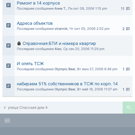
Ремонт в 14 корпусе
Последнее сообщение
Анна Т.
,
Пн окт 09, 2006 1:15 pm
11
Адреса объектов
Последнее сообщение
strannik
,
Чт окт 05, 2006 2:02 pm
2
Справочная:БТИ и номера квартир
Последнее сообщение
Alex
,
Ср сен 20, 2006 11:29 pm
И опять ТСЖ
Последнее сообщение
Olympic Bear
,
Вт июн 27, 2006 6:46 pm
1
набираем 51% собственников в ТСЖ по корп. 14
Последнее сообщение
Olympic Bear
,
Вт май 16, 2006 11:07 am
1
улица Спасская дом 4