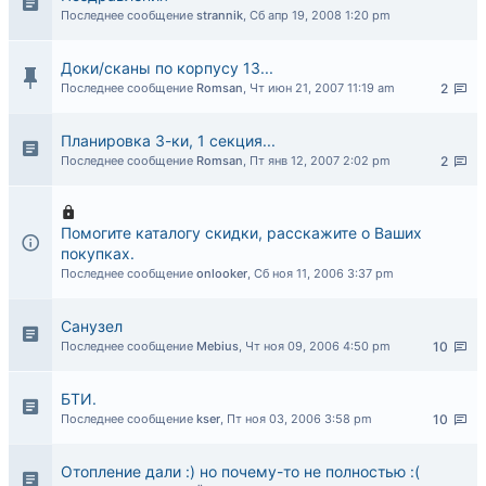
Последнее сообщение
strannik
,
Сб апр 19, 2008 1:20 pm
Доки/сканы по корпусу 13...
Последнее сообщение
Romsan
,
Чт июн 21, 2007 11:19 am
2
Планировка 3-ки, 1 секция...
Последнее сообщение
Romsan
,
Пт янв 12, 2007 2:02 pm
2
Помогите каталогу скидки, расскажите о Ваших
покупках.
Последнее сообщение
onlooker
,
Сб ноя 11, 2006 3:37 pm
Санузел
Последнее сообщение
Mebius
,
Чт ноя 09, 2006 4:50 pm
10
БТИ.
Последнее сообщение
kser
,
Пт ноя 03, 2006 3:58 pm
10
Отопление дали :) но почему-то не полностью :(