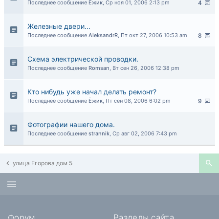
Последнее сообщение
Ёжик
,
Ср ноя 01, 2006 2:13 pm
4
Железные двери...
Последнее сообщение
AleksandrR
,
Пт окт 27, 2006 10:53 am
8
Схема электрической проводки.
Последнее сообщение
Romsan
,
Вт сен 26, 2006 12:38 pm
Кто нибудь уже начал делать ремонт?
Последнее сообщение
Ёжик
,
Пт сен 08, 2006 6:02 pm
9
Фотографии нашего дома.
Последнее сообщение
strannik
,
Ср авг 02, 2006 7:43 pm
улица Егорова дом 5
Форум
Разделы сайта