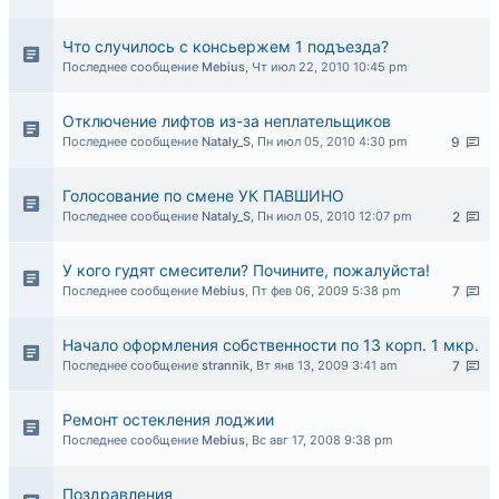
Что случилось с консьержем 1 подъезда?
Последнее сообщение
Mebius
,
Чт июл 22, 2010 10:45 pm
Отключение лифтов из-за неплательщиков
Последнее сообщение
Nataly_S
,
Пн июл 05, 2010 4:30 pm
9
Голосование по смене УК ПАВШИНО
Последнее сообщение
Nataly_S
,
Пн июл 05, 2010 12:07 pm
2
У кого гудят смесители? Почините, пожалуйста!
Последнее сообщение
Mebius
,
Пт фев 06, 2009 5:38 pm
7
Начало оформления собственности по 13 корп. 1 мкр.
Последнее сообщение
strannik
,
Вт янв 13, 2009 3:41 am
7
Ремонт остекления лоджии
Последнее сообщение
Mebius
,
Вс авг 17, 2008 9:38 pm
Поздравления