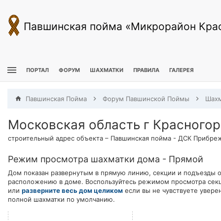
Павшинская пойма «Микрорайон Кра
ПОРТАЛ
ФОРУМ
ШАХМАТКИ
ПРАВИЛА
ГАЛЕРЕЯ
Павшинская Пойма
Форум Павшинской Поймы
Шахм
Московская область г Красногор
строительный адрес объекта – Павшинская пойма - ДСК Прибреж
Режим просмотра шахматки дома - Прямой
Дом показан развернутым в прямую линию, секции и подъезды о
расположению в доме. Воспользуйтесь режимом просмотра секци
или
разверните весь дом целиком
если вы не чувствуете увере
полной шахматки по умолчанию.