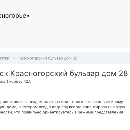
сногорье»
атки
Красногорский бульвар дом 28
ск Красногорский бульвар дом 28
ка 1 корпус 42А
риентированы входом на экран или от него согласно взаимному
и дома, в котором вход в подъезд всегда ориентирован на экран
нности, что правильно ориентируетесь в режиме представления