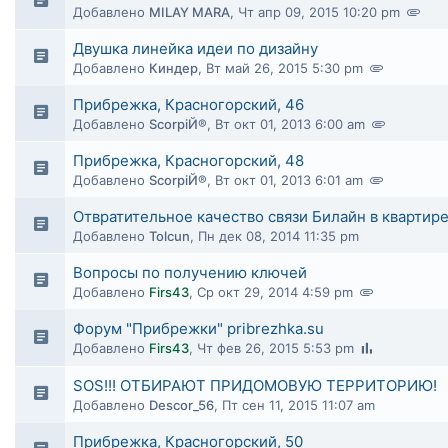
Добавлено
MILAY MARA
,
Чт апр 09, 2015 10:20 pm
Двушка линейка идеи по дизайну
Добавлено
Киндер
,
Вт май 26, 2015 5:30 pm
Прибрежка, Красногорский, 46
Добавлено
ScorpiЙ®
,
Вт окт 01, 2013 6:00 am
Прибрежка, Красногорский, 48
Добавлено
ScorpiЙ®
,
Вт окт 01, 2013 6:01 am
Отвратительное качество связи Билайн в квартир
Добавлено
Tolcun
,
Пн дек 08, 2014 11:35 pm
Вопросы по получению ключей
Добавлено
Firs43
,
Ср окт 29, 2014 4:59 pm
Форум "Прибрежки" pribrezhka.su
Добавлено
Firs43
,
Чт фев 26, 2015 5:53 pm
SOS!!! ОТБИРАЮТ ПРИДОМОВУЮ ТЕРРИТОРИЮ!
Добавлено
Descor_56
,
Пт сен 11, 2015 11:07 am
Прибрежка, Красногорский, 50