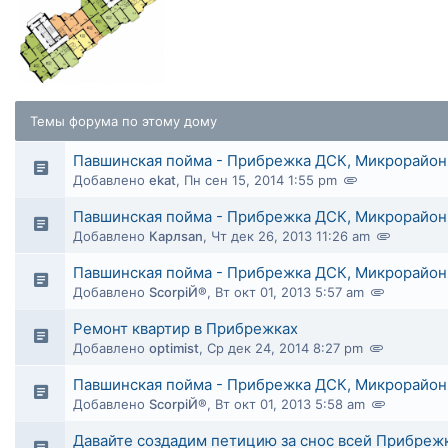
Темы форума по этому дому
Павшинская пойма - Прибрежка ДСК, Микрорайон
Добавлено
ekat
,
Пн сен 15, 2014 1:55 pm
Павшинская пойма - Прибрежка ДСК, Микрорайон
Добавлено
Карлsan
,
Чт дек 26, 2013 11:26 am
Павшинская пойма - Прибрежка ДСК, Микрорайон 
Добавлено
ScorpiЙ®
,
Вт окт 01, 2013 5:57 am
Ремонт квартир в Прибрежках
Добавлено
optimist
,
Ср дек 24, 2014 8:27 pm
Павшинская пойма - Прибрежка ДСК, Микрорайон
Добавлено
ScorpiЙ®
,
Вт окт 01, 2013 5:58 am
Давайте создадим петицию за снос всей Прибреж