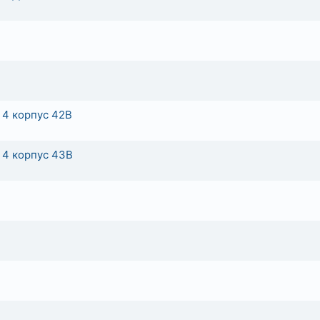
 4 корпус 42В
 4 корпус 43В