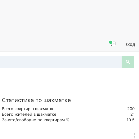
ВХОД
Статистика по шахматке
Всего квартир в шахматке
200
Всего жителей в шахматке
21
Занято/свободно по квартирам %
10.5