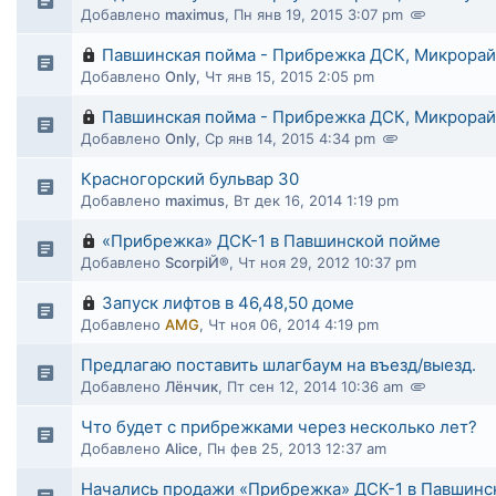
Добавлено
maximus
,
Пн янв 19, 2015 3:07 pm
Павшинская пойма - Прибрежка ДСК, Микрорай
Добавлено
Only
,
Чт янв 15, 2015 2:05 pm
Павшинская пойма - Прибрежка ДСК, Микрорай
Добавлено
Only
,
Ср янв 14, 2015 4:34 pm
Красногорский бульвар 30
Добавлено
maximus
,
Вт дек 16, 2014 1:19 pm
«Прибрежка» ДСК-1 в Павшинской пойме
Добавлено
ScorpiЙ®
,
Чт ноя 29, 2012 10:37 pm
Запуск лифтов в 46,48,50 доме
Добавлено
AMG
,
Чт ноя 06, 2014 4:19 pm
Предлагаю поставить шлагбаум на въезд/выезд.
Добавлено
Лёнчик
,
Пт сен 12, 2014 10:36 am
Что будет с прибрежками через несколько лет?
Добавлено
Alice
,
Пн фев 25, 2013 12:37 am
Начались продажи «Прибрежка» ДСК-1 в Павшинс