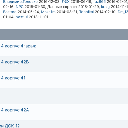
Владимир.Головко
2016-12-03,
ЛФХ
2016-06-16,
faz666
2016-02-01
02-16,
NPC
2015-01-30,
Данные скрыты
2015-01-29,
kraig
2014-11-1
Bastard
2014-05-24,
Maks1m
2014-03-21,
Tehnikal
2014-02-10,
Dm_i
01-04,
nestlui
2013-11-01
 4 корпус 4гараж
 4 корпус 42Б
4 корпус 41
 4 корпус 42А
ки ДСК-1?