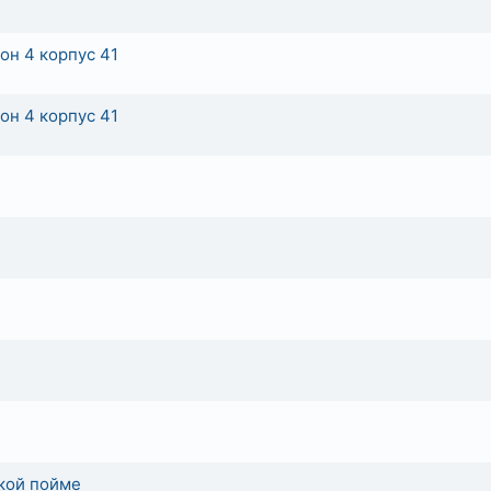
он 4 корпус 41
он 4 корпус 41
кой пойме