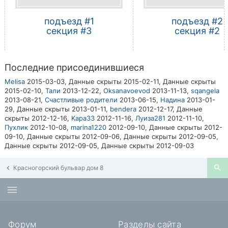
подъезд #1
подъезд #2
секция #3
секция #2
Последние присоединившиеся
Melisa
2015-03-03,
Данные скрыты
2015-02-11,
Данные скрыты
2015-02-10,
Тали
2013-12-22,
Oksanavoevod
2013-11-13,
sqangela
2013-08-21,
Счастливые родители
2013-06-15,
Надина
2013-01-
29,
Данные скрыты
2013-01-11,
bendera
2012-12-17,
Данные
скрыты
2012-12-16,
Kapa33
2012-11-16,
Луиза281
2012-11-10,
Пухлик
2012-10-08,
marina1220
2012-09-10,
Данные скрыты
2012-
09-10,
Данные скрыты
2012-09-06,
Данные скрыты
2012-09-05,
Данные скрыты
2012-09-05,
Данные скрыты
2012-09-03
Красногорский бульвар дом 8
Форум
Разделы сайта