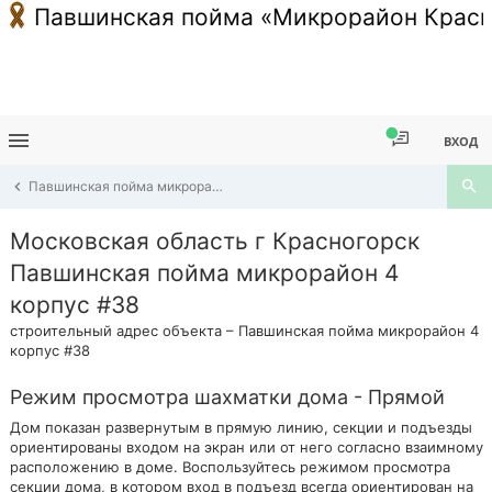
Павшинская пойма «Микрорайон Красн
ВХОД
Павшинская пойма микрорайон 4 корпус #38
Московская область г Красногорск
Павшинская пойма микрорайон 4
корпус #38
строительный адрес объекта – Павшинская пойма микрорайон 4
корпус #38
Режим просмотра шахматки дома - Прямой
Дом показан развернутым в прямую линию, секции и подъезды
ориентированы входом на экран или от него согласно взаимному
расположению в доме. Воспользуйтесь режимом просмотра
секции дома, в котором вход в подъезд всегда ориентирован на