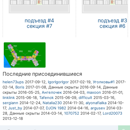
подъезд #4
подъезд #3
секция #7
секция #6
Последние присоединившиеся
helen73ups
2017-09-12,
IgorIgorIgor
2017-02-19,
Уголковы#1
2017-
02-14,
Boris
2017-01-08,
Данные скрыты
2016-09-14,
Данные
скрыты
2016-05-25,
Ангелочек
2016-04-03,
maxoon
2016-01-01,
linklink
2015-06-18,
Tafenok
2015-06-09,
difficult
2015-03-16,
sergiann
2014-12-24,
Natalia230
2014-11-30,
alyonafialka
2014-10-
17,
Just_by
2014-07-07,
DJON 1982
2014-04-16,
argusev
2014-03-
28,
Данные скрыты
2014-03-14,
1070752
2014-02-17,
Lord20073
2013-12-18