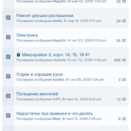
Последнее сообщение
MaруSя
,
Сб май 02, 2009 7:24 pm
24
Ремонт двушки распашонки.
Последнее сообщение
Serfer
,
Вт апр 14, 2009 5:51 pm
24
Электрика
Последнее сообщение
MaруSя
,
Чт окт 23, 2008 6:53 pm
34
Микрорайон 3, корп. 1А, 1Б, 1В #1
Последнее сообщение
strannik
,
Пн окт 13, 2008 11:06 pm
486
Отдам в хорошие руки
Последнее сообщение
koreiko
,
Вт сен 09, 2008 1:06 pm
3
Погашение векселей
Последнее сообщение
A371
,
Вт июл 15, 2008 9:40 pm
12
Недостатки при приемке и что делать
Последнее сообщение
Biker
,
Вт июл 15, 2008 2:09 pm
6