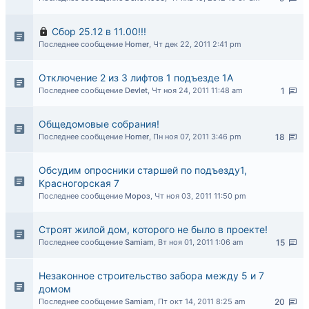
Сбор 25.12 в 11.00!!!
Последнее сообщение
Homer
,
Чт дек 22, 2011 2:41 pm
Отключение 2 из 3 лифтов 1 подъезде 1А
Последнее сообщение
Devlet
,
Чт ноя 24, 2011 11:48 am
1
Общедомовые собрания!
Последнее сообщение
Homer
,
Пн ноя 07, 2011 3:46 pm
18
Обсудим опросники старшей по подъезду1,
Красногорская 7
Последнее сообщение
Мороз
,
Чт ноя 03, 2011 11:50 pm
Строят жилой дом, которого не было в проекте!
Последнее сообщение
Samiam
,
Вт ноя 01, 2011 1:06 am
15
Незаконное строительство забора между 5 и 7
домом
Последнее сообщение
Samiam
,
Пт окт 14, 2011 8:25 am
20