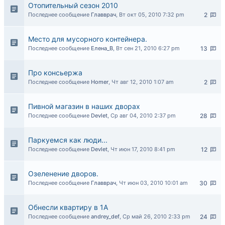
Отопительный сезон 2010
Последнее сообщение
Главврач
,
Вт окт 05, 2010 7:32 pm
2
Место для мусорного контейнера.
Последнее сообщение
Елена_В
,
Вт сен 21, 2010 6:27 pm
13
Про консьержа
Последнее сообщение
Homer
,
Чт авг 12, 2010 1:07 am
2
Пивной магазин в наших дворах
Последнее сообщение
Devlet
,
Ср авг 04, 2010 2:37 pm
28
Паркуемся как люди...
Последнее сообщение
Devlet
,
Чт июн 17, 2010 8:41 pm
12
Озеленение дворов.
Последнее сообщение
Главврач
,
Чт июн 03, 2010 10:01 am
30
Обнесли квартиру в 1А
Последнее сообщение
andrey_def
,
Ср май 26, 2010 2:33 pm
24