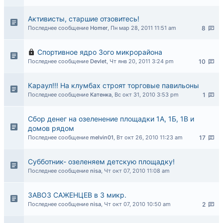
Активисты, старшие отзовитесь!
Последнее сообщение
Homer
,
Пн мар 28, 2011 11:51 am
8
Спортивное ядро 3ого микрорайона
Последнее сообщение
Devlet
,
Чт янв 20, 2011 3:24 pm
10
Караул!!! На клумбах строят торговые павильоны
Последнее сообщение
Катенка
,
Вс окт 31, 2010 3:53 pm
1
Сбор денег на озеленение площадки 1А, 1Б, 1В и
домов рядом
Последнее сообщение
melvin01
,
Вт окт 26, 2010 11:23 am
17
Субботник- озеленяем детскую площадку!
Последнее сообщение
nisa
,
Чт окт 07, 2010 11:08 am
ЗАВОЗ САЖЕНЦЕВ в 3 микр.
Последнее сообщение
nisa
,
Чт окт 07, 2010 10:50 am
2