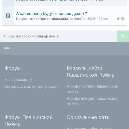
А какие окна будут в наших домах?
Последнее сообщение
dude3003
,
Вс июн 04, 2006 1:23 pm
2
Красногорский бульвар дом 9
Форум
Разделы сайта
Павшинской Поймы
Наша команда
Архив портала Павшинской
Связаться с администрацией
поймы
Архив галереи Павшинской
поймы
Форум Павшинской
Социальные сети
Поймы
Наша группа Вконтакте