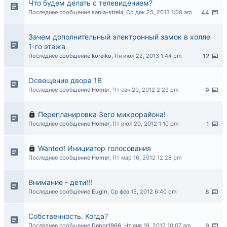
Что будем делать с телевидением?
Последнее сообщение
sania-strela
,
Ср дек 25, 2013 1:08 am
44
Зачем дополнительный электронный замок в холле
1-го этажа
Последнее сообщение
koreiko
,
Пн июл 22, 2013 1:44 pm
12
Освещение двора 1В
Последнее сообщение
Homer
,
Чт сен 20, 2012 2:29 pm
9
Перепланировка 3его микрорайона!
Последнее сообщение
Homer
,
Пт июл 20, 2012 1:10 pm
1
Wanted! Инициатор голосования
Последнее сообщение
Homer
,
Пт мар 16, 2012 12:28 pm
Внимание - дети!!!
Последнее сообщение
Eugin
,
Ср фев 15, 2012 6:40 pm
8
Собственность. Когда?
Последнее сообщение
Denor1966
,
Чт янв 19, 2012 10:07 am
9