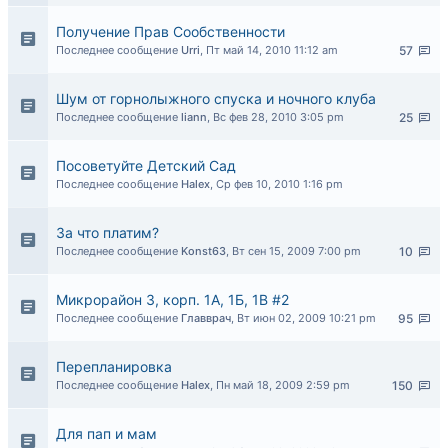
Получение Прав Сообственности
Последнее сообщение
Urri
,
Пт май 14, 2010 11:12 am
57
Шум от горнолыжного спуска и ночного клуба
Последнее сообщение
liann
,
Вс фев 28, 2010 3:05 pm
25
Посоветуйте Детский Сад
Последнее сообщение
Halex
,
Ср фев 10, 2010 1:16 pm
За что платим?
Последнее сообщение
Konst63
,
Вт сен 15, 2009 7:00 pm
10
Микрорайон 3, корп. 1А, 1Б, 1В #2
Последнее сообщение
Главврач
,
Вт июн 02, 2009 10:21 pm
95
Перепланировка
Последнее сообщение
Halex
,
Пн май 18, 2009 2:59 pm
150
Для пап и мам