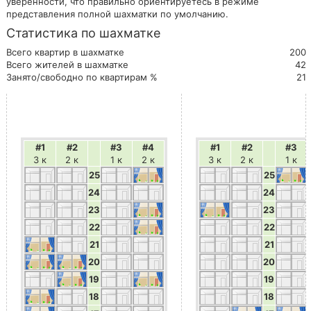
уверенности, что правильно ориентируетесь в режиме
представления полной шахматки по умолчанию.
Статистика по шахматке
Всего квартир в шахматке
200
Всего жителей в шахматке
42
Занято/свободно по квартирам %
21
#1
#2
#3
#4
#1
#2
#3
3 к
2 к
1 к
2 к
3 к
2 к
1 к
25
25
24
24
23
23
22
22
21
21
20
20
19
19
18
18