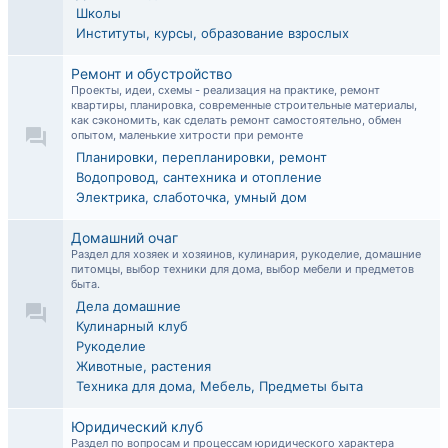
Школы
Институты, курсы, образование взрослых
Ремонт и обустройство
Проекты, идеи, схемы - реализация на практике, ремонт
квартиры, планировка, современные строительные материалы,
как сэкономить, как сделать ремонт самостоятельно, обмен
опытом, маленькие хитрости при ремонте
Планировки, перепланировки, ремонт
Водопровод, сантехника и отопление
Электрика, слаботочка, умный дом
Домашний очаг
Раздел для хозяек и хозяинов, кулинария, рукоделие, домашние
питомцы, выбор техники для дома, выбор мебели и предметов
быта.
Дела домашние
Кулинарный клуб
Рукоделие
Животные, растения
Техника для дома, Мебель, Предметы быта
Юридический клуб
Раздел по вопросам и процессам юридического характера