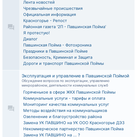
Лента новостей
Чрезвычайные происшествия
Официальная информация
Красногорье - Репост
Районная газета '2П - Павшинская Пойма'
Я протестую!
Диалог
Павшинская Пойма - Фотохроника
Праздники в Павшинской Пойме
Безопасность, Криминал и Защита
Дороги и транспорт Павшинской Поймы
Эксплуатация и управление в Павшинской Поймой
Обсуждение вопросов по эксплуатации, управлению
микрорайоном, деятельности коммунальных служб
Горяченькое в сфере ЖКХ Павшинской Поймы
Коммунальные услуги - тарифы и оплата
Мониторинг качества коммунальных услуг
Методы воздействия на коммунальщиков
Озеленение и благоустройство района
Замена УК ПАВШИНО на УК ООО Красногорье ДЭЗ
Некоммерческое партнерство Павшинская Пойма
Замена УК ПАВШИНО на ... ?