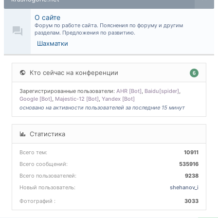
О сайте
Форум по работе сайта. Пояснения по форуму и другим
разделам. Предложения по развитию.
Шахматки
Кто сейчас на конференции
6
Зарегистрированные пользователи:
AHR [Bot]
,
Baidu[spider]
,
Google [Bot]
,
Majestic-12 [Bot]
,
Yandex [Bot]
основано на активности пользователей за последние 15 минут
Статистика
Всего тем:
10911
Всего сообщений:
535916
Всего пользователей:
9238
Новый пользователь:
shehanov_i
Фотографий :
3033