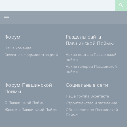
Форум
Разделы сайта
Павшинской Поймы
Наша команда
Архив портала Павшинской
Связаться с администрацией
поймы
Архив галереи Павшинской
поймы
Форум Павшинской
Социальные сети
Поймы
Наша группа Вконтакте
О Павшинской Пойме
Строительство и заселение
Живем в Павшинской Пойме
Объявления по Павшинской
Пойме