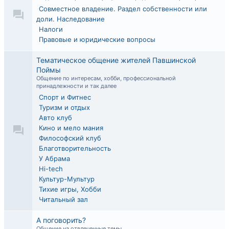
Совместное владение. Раздел собственности или
доли. Наследование
Налоги
Правовые и юридические вопросы
Тематическое общение жителей Павшинской
Поймы
Общение по интересам, хобби, профессиональной
принадлежности и так далее
Спорт и Фитнес
Туризм и отдых
Авто клуб
Кино и мело мания
Философский клуб
Благотворительность
У Абрама
Hi-tech
Культур-Мультур
Тихие игры, Хобби
Читальный зал
А поговорить?
Общение на отвлеченные темы