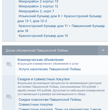
Микрорайон 2 корпус 13
Микрорайон 2 корпус 12
Микрорайон 2, корп 7
Ильинский бульвар дом 8 + Красногорский бульвар
дом 13-1, дом 13-2
Красногорский бульвар дом 11 + Павшинский бульвар
дом 18
Красногорский бульвар дом 10
Доска объявлений Павшинской Поймы
Коммерческие объявления
Форум для коммерческих объявлений и услуг
Услуги населению Павшинской Поймы
Скидки и совместные покупки
Форум для организации процессов по минимизации расходов
жителями Павшинской Поймы, сэкономленные 100 рублей =
заработанные 100 рублей. Допускается небольшая коммерческая
составляющая в размере организационного сбора.
Скидки новоселам Павшинской Поймы
Совместные покупки
Совместные покупки. Темы на декомиссию 1 июня