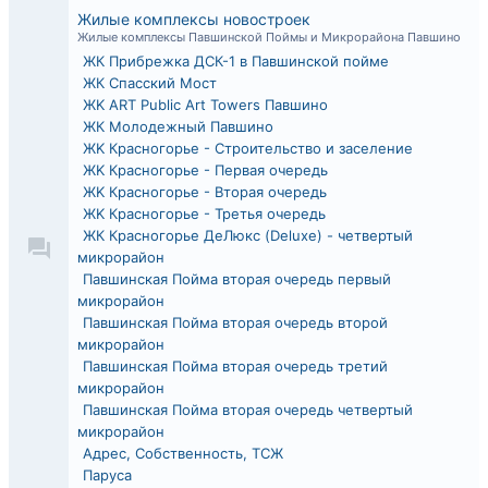
Жилые комплексы новостроек
Жилые комплексы Павшинской Поймы и Микрорайона Павшино
ЖК Прибрежка ДСК-1 в Павшинской пойме
ЖК Спасский Мост
ЖK ART Public Art Towers Павшино
ЖК Молодежный Павшино
ЖK Красногорье - Строительство и заселение
ЖK Красногорье - Первая очередь
ЖK Красногорье - Вторая очередь
ЖK Красногорье - Третья очередь
ЖК Красногорье ДеЛюкс (Deluxe) - четвертый
микрорайон
Павшинская Пойма вторая очередь первый
микрорайон
Павшинская Пойма вторая очередь второй
микрорайон
Павшинская Пойма вторая очередь третий
микрорайон
Павшинская Пойма вторая очередь четвертый
микрорайон
Адрес, Собственность, ТСЖ
Паруса