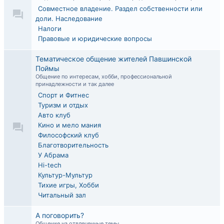
Совместное владение. Раздел собственности или
доли. Наследование
Налоги
Правовые и юридические вопросы
Тематическое общение жителей Павшинской
Поймы
Общение по интересам, хобби, профессиональной
принадлежности и так далее
Спорт и Фитнес
Туризм и отдых
Авто клуб
Кино и мело мания
Философский клуб
Благотворительность
У Абрама
Hi-tech
Культур-Мультур
Тихие игры, Хобби
Читальный зал
А поговорить?
Общение на отвлеченные темы