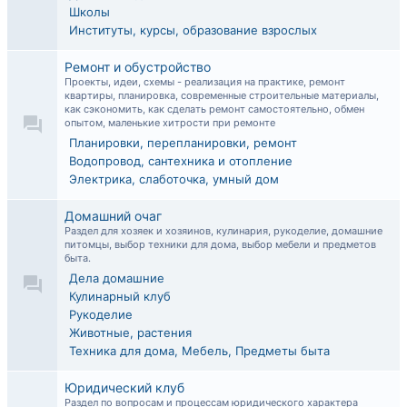
Школы
Институты, курсы, образование взрослых
Ремонт и обустройство
Проекты, идеи, схемы - реализация на практике, ремонт
квартиры, планировка, современные строительные материалы,
как сэкономить, как сделать ремонт самостоятельно, обмен
опытом, маленькие хитрости при ремонте
Планировки, перепланировки, ремонт
Водопровод, сантехника и отопление
Электрика, слаботочка, умный дом
Домашний очаг
Раздел для хозяек и хозяинов, кулинария, рукоделие, домашние
питомцы, выбор техники для дома, выбор мебели и предметов
быта.
Дела домашние
Кулинарный клуб
Рукоделие
Животные, растения
Техника для дома, Мебель, Предметы быта
Юридический клуб
Раздел по вопросам и процессам юридического характера