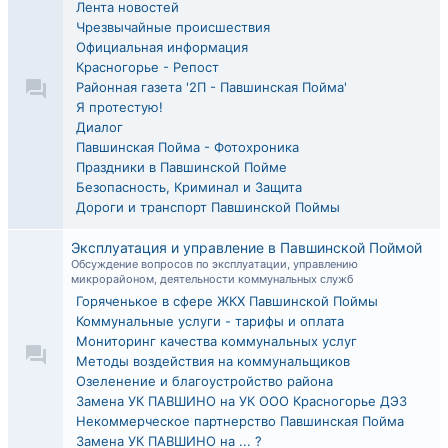
Лента новостей
Чрезвычайные происшествия
Официальная информация
Красногорье - Репост
Районная газета '2П - Павшинская Пойма'
Я протестую!
Диалог
Павшинская Пойма - Фотохроника
Праздники в Павшинской Пойме
Безопасность, Криминал и Защита
Дороги и транспорт Павшинской Поймы
Эксплуатация и управление в Павшинской Поймой
Обсуждение вопросов по эксплуатации, управлению
микрорайоном, деятельности коммунальных служб
Горяченькое в сфере ЖКХ Павшинской Поймы
Коммунальные услуги - тарифы и оплата
Мониторинг качества коммунальных услуг
Методы воздействия на коммунальщиков
Озеленение и благоустройство района
Замена УК ПАВШИНО на УК ООО Красногорье ДЭЗ
Некоммерческое партнерство Павшинская Пойма
Замена УК ПАВШИНО на ... ?