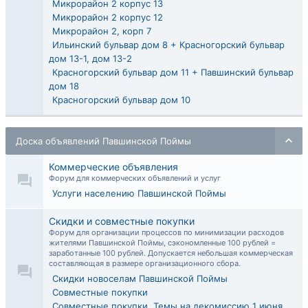
Микрорайон 2 корпус 13
Микрорайон 2 корпус 12
Микрорайон 2, корп 7
Ильинский бульвар дом 8 + Красногорский бульвар
дом 13-1, дом 13-2
Красногорский бульвар дом 11 + Павшинский бульвар
дом 18
Красногорский бульвар дом 10
Доска объявлений Павшинской Поймы
Коммерческие объявления
Форум для коммерческих объявлений и услуг
Услуги населению Павшинской Поймы
Скидки и совместные покупки
Форум для организации процессов по минимизации расходов
жителями Павшинской Поймы, сэкономленные 100 рублей =
заработанные 100 рублей. Допускается небольшая коммерческая
составляющая в размере организационного сбора.
Скидки новоселам Павшинской Поймы
Совместные покупки
Совместные покупки. Темы на декомиссию 1 июня