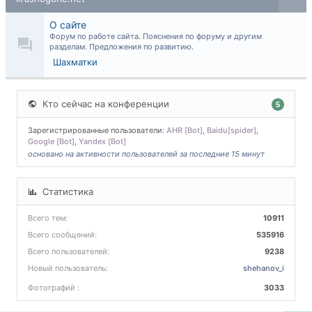
О сайте
Форум по работе сайта. Пояснения по форуму и другим
разделам. Предложения по развитию.
Шахматки
Кто сейчас на конференции
5
Зарегистрированные пользователи:
AHR [Bot]
,
Baidu[spider]
,
Google [Bot]
,
Yandex [Bot]
основано на активности пользователей за последние 15 минут
Статистика
Всего тем:
10911
Всего сообщений:
535916
Всего пользователей:
9238
Новый пользователь:
shehanov_i
Фотографий :
3033