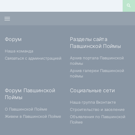
Форум
Разделы сайта
Павшинской Поймы
Наша команда
Архив портала Павшинской
Связаться с администрацией
поймы
Архив галереи Павшинской
поймы
Форум Павшинской
Социальные сети
Поймы
Наша группа Вконтакте
О Павшинской Пойме
Строительство и заселение
Живем в Павшинской Пойме
Объявления по Павшинской
Пойме