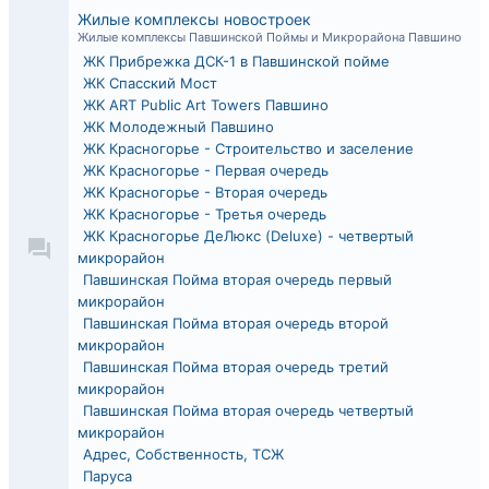
Жилые комплексы новостроек
Жилые комплексы Павшинской Поймы и Микрорайона Павшино
ЖК Прибрежка ДСК-1 в Павшинской пойме
ЖК Спасский Мост
ЖK ART Public Art Towers Павшино
ЖК Молодежный Павшино
ЖK Красногорье - Строительство и заселение
ЖK Красногорье - Первая очередь
ЖK Красногорье - Вторая очередь
ЖK Красногорье - Третья очередь
ЖК Красногорье ДеЛюкс (Deluxe) - четвертый
микрорайон
Павшинская Пойма вторая очередь первый
микрорайон
Павшинская Пойма вторая очередь второй
микрорайон
Павшинская Пойма вторая очередь третий
микрорайон
Павшинская Пойма вторая очередь четвертый
микрорайон
Адрес, Собственность, ТСЖ
Паруса