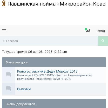
Павшинская пойма «Микрорайон Красн
ВХОД
Галерея
Текущее время: Сб авг 08, 2026 12:32 am
Фотоконкурсы
Конкурс рисунка Деду Морозу 2013
Новогодний КОНКУРС РИСУНКА от от Некоммерческого
Партнерства Павшинская Пойма НГ-2013
Выжики
Сканы документов