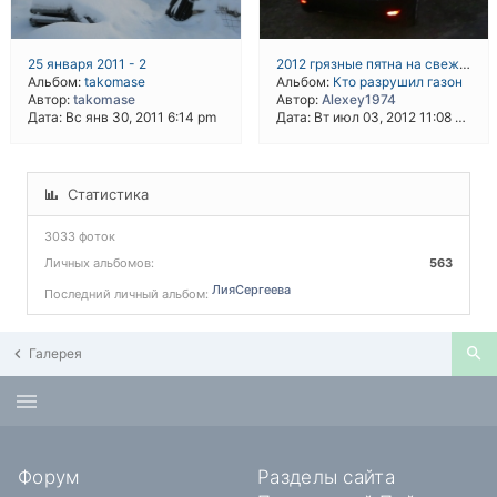
25 января 2011 - 2
2012 грязные пятна на свежем газоне
Альбом:
takomase
Альбом:
Кто разрушил газон
Автор:
takomase
Автор:
Alexey1974
Дата: Вс янв 30, 2011 6:14 pm
Дата: Вт июл 03, 2012 11:08 pm
Статистика
3033 фоток
Личных альбомов:
563
ЛияСергеева
Последний личный альбом:
Галерея
Форум
Разделы сайта