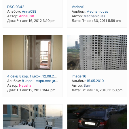
DSC 0342
Variant1
Альбом:
Anna088
Альбом:
Mechanicuss
Автор:
Anna088
Автор:
Mechanicuss
Дата: Чт авг 16, 2012 3:10 pm
Дата: Пт сен 30, 2011 5:56 pm
4 секц.8 кор. 1 мкрн. 12.08.2011 008 1.JPG
Image 16
Альбом:
8 корп.1 мкрн.секции3-4_12.08.2011
Альбом:
15.05.2010
Автор:
Nyusha
Автор:
Burn
Дата: Пт авг 12, 2011 1:44 pm
Дата: Вс май 16, 2010 11:50 pm