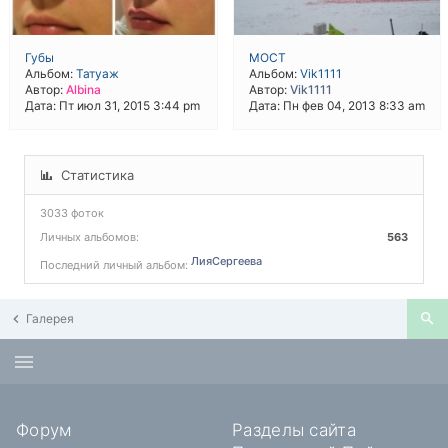
Губы
МОСТ
Альбом:
Татуаж
Альбом:
Vik1111
Автор:
Albina
Автор:
Vik1111
Дата: Пт июл 31, 2015 3:44 pm
Дата: Пн фев 04, 2013 8:33 am
Статистика
3033 фоток
Личных альбомов:
563
ЛияСергеева
Последний личный альбом:
Галерея
Форум
Разделы сайта