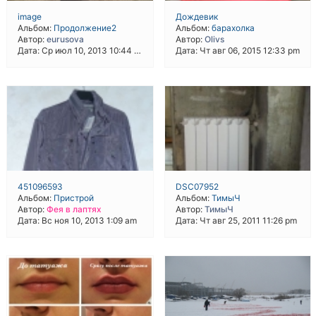
image
Дождевик
Альбом:
Продолжение2
Альбом:
барахолка
Автор:
eurusova
Автор:
Olivs
Дата: Ср июл 10, 2013 10:44 pm
Дата: Чт авг 06, 2015 12:33 pm
451096593
DSC07952
Альбом:
Пристрой
Альбом:
ТимыЧ
Автор:
Фея в лаптях
Автор:
ТимыЧ
Дата: Вс ноя 10, 2013 1:09 am
Дата: Чт авг 25, 2011 11:26 pm