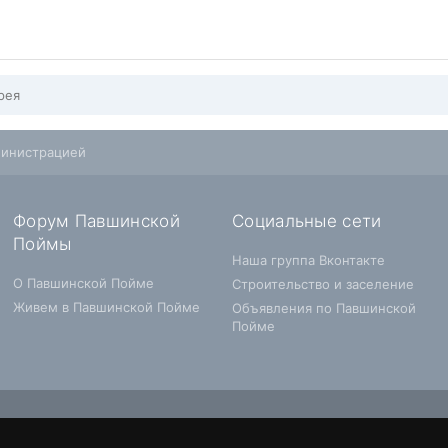
рея
министрацией
Форум Павшинской
Социальные сети
Поймы
Наша группа Вконтакте
О Павшинской Пойме
Строительство и заселение
Живем в Павшинской Пойме
Объявления по Павшинской
Пойме