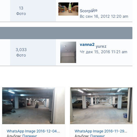
13
ScorpiЙ®
Фото
Вс сен 16, 2012 12:20 am
vanna2
yurez
3,033
Чт дек 15, 2016 11:21 am
Фото
WhatsApp Image 2016-12-04 at 19.43.21
WhatsApp Image 2016-11-29 at 18.30.51
Альбом:
Паркинг
Альбом:
Паркинг