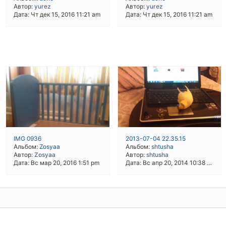
Автор:
yurez
Автор:
yurez
Дата: Чт дек 15, 2016 11:21 am
Дата: Чт дек 15, 2016 11:21 am
IMG 0936
2013-07-04 22.35.15
Альбом:
Zosyaa
Альбом:
shtusha
Автор:
Zosyaa
Автор:
shtusha
Дата: Вс мар 20, 2016 1:51 pm
Дата: Вс апр 20, 2014 10:38 pm