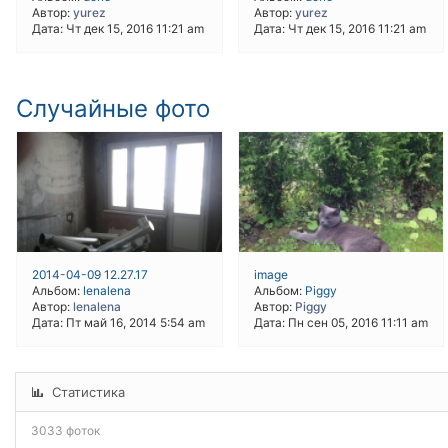
Автор:
yurez
Автор:
yurez
Дата: Чт дек 15, 2016 11:21 am
Дата: Чт дек 15, 2016 11:21 am
Случайные фото
2014-04-09 12.27.17
image
Альбом:
lenalena
Альбом:
Piggy
Автор:
lenalena
Автор:
Piggy
Дата: Пт май 16, 2014 5:54 am
Дата: Пн сен 05, 2016 11:11 am
Статистика
3033 фоток