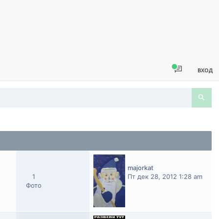
ВХОД
majorkat
1
Пт дек 28, 2012 1:28 am
Фото