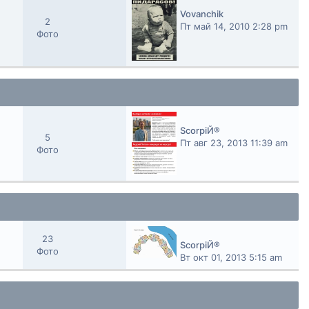
Vovanchik
2
Пт май 14, 2010 2:28 pm
Фото
ScorpiЙ®
5
Пт авг 23, 2013 11:39 am
Фото
23
ScorpiЙ®
Фото
Вт окт 01, 2013 5:15 am