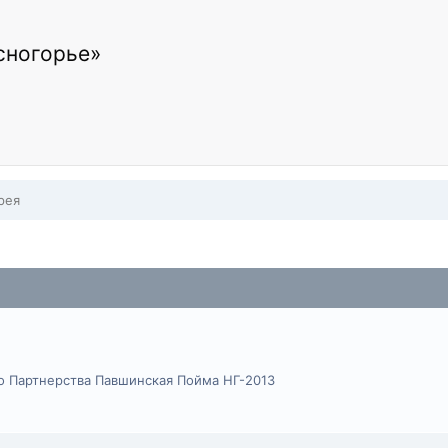
сногорье»
рея
 Партнерства Павшинская Пойма НГ-2013