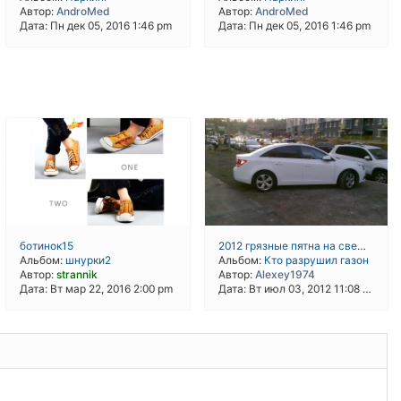
Автор:
AndroMed
Автор:
AndroMed
Дата: Пн дек 05, 2016 1:46 pm
Дата: Пн дек 05, 2016 1:46 pm
ботинок15
2012 грязные пятна на свежем газоне
Альбом:
шнурки2
Альбом:
Кто разрушил газон
Автор:
strannik
Автор:
Alexey1974
Дата: Вт мар 22, 2016 2:00 pm
Дата: Вт июл 03, 2012 11:08 pm