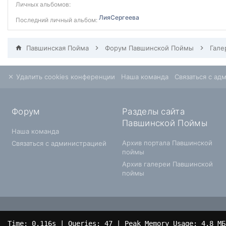
Личных альбомов:
ЛияСергеева
Последний личный альбом:
Павшинская Пойма
Форум Павшинской Поймы
Гале
Удалить cookies конференции
Наша команда
Связаться с ад
Форум
Разделы сайта
Павшинской Поймы
Наша команда
Архив портала Павшинской
Связаться с администрацией
поймы
Архив галереи Павшинской
поймы
Time: 0.116s
|
Queries: 47
| Peak Memory Usage: 4.8 МБ