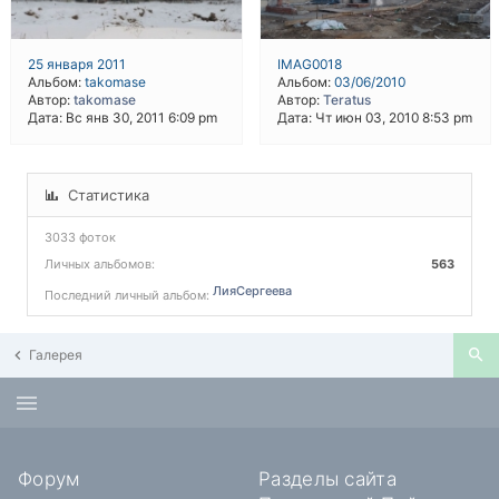
25 января 2011
IMAG0018
Альбом:
takomase
Альбом:
03/06/2010
Автор:
takomase
Автор:
Teratus
Дата: Вс янв 30, 2011 6:09 pm
Дата: Чт июн 03, 2010 8:53 pm
Статистика
3033 фоток
Личных альбомов:
563
ЛияСергеева
Последний личный альбом:
Галерея
Форум
Разделы сайта