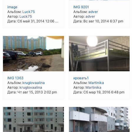
image
IMG 9201
Альбом:
Luck75
Альбом:
adver
Автор:
Luck75
Автор:
adver
Дата: Сб май 31, 2014 12:06 am
Дата: Вс авг 10, 2014 6:37 pm
IMG 1363
кровать1
Альбом:
kruglovaalina
Альбом:
Martinika
Автор:
kruglovaalina
Автор:
Martinika
Дата: Чт авг 15, 2013 2:02 pm
Дата: Сб мар 19, 2016 6:48 pm