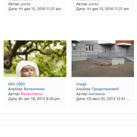
Автор:
yurez
Автор:
yurez
Дата: Чт дек 15, 2016 11:21 am
Дата: Чт дек 15, 2016 11:21 am
IMG 2690
image
Альбом:
Валентинка
Альбом:
Продолжение5
Автор:
Валентинка
Автор:
eurusova
Дата: Вс авг 18, 2013 8:26 pm
Дата: Сб июл 20, 2013 12:41 pm