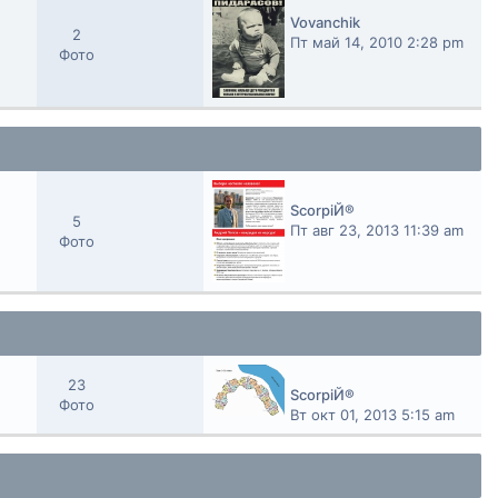
Vovanchik
2
Пт май 14, 2010 2:28 pm
Фото
ScorpiЙ®
5
Пт авг 23, 2013 11:39 am
Фото
23
ScorpiЙ®
Фото
Вт окт 01, 2013 5:15 am