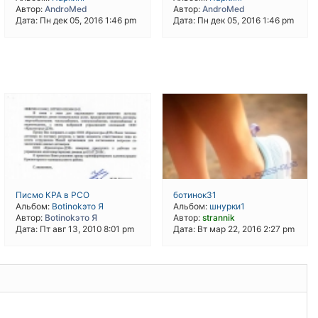
Автор:
AndroMed
Автор:
AndroMed
Дата: Пн дек 05, 2016 1:46 pm
Дата: Пн дек 05, 2016 1:46 pm
Писмо КРА в РСО
ботинок31
Альбом:
Botinokэто Я
Альбом:
шнурки1
Автор:
Botinokэто Я
Автор:
strannik
Дата: Пт авг 13, 2010 8:01 pm
Дата: Вт мар 22, 2016 2:27 pm