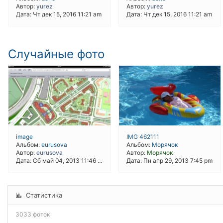
Автор:
yurez
Автор:
yurez
Дата: Чт дек 15, 2016 11:21 am
Дата: Чт дек 15, 2016 11:21 am
Случайные фото
image
IMG 462111
Альбом:
eurusova
Альбом:
Морячок
Автор:
eurusova
Автор:
Морячок
Дата: Сб май 04, 2013 11:46 pm
Дата: Пн апр 29, 2013 7:45 pm
Статистика
3033 фоток