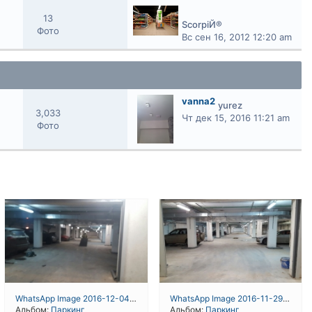
13
ScorpiЙ®
Фото
Вс сен 16, 2012 12:20 am
vanna2
yurez
3,033
Чт дек 15, 2016 11:21 am
Фото
WhatsApp Image 2016-12-04 at 19.43.21
WhatsApp Image 2016-11-29 at 18.30.51
Альбом:
Паркинг
Альбом:
Паркинг