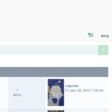
ВХОД
majorkat
1
Пт дек 28, 2012 1:28 am
Фото