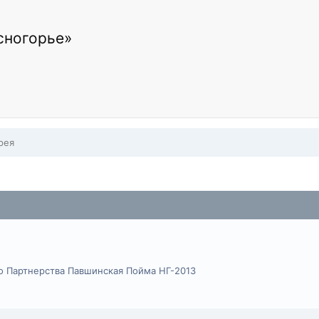
сногорье»
рея
 Партнерства Павшинская Пойма НГ-2013