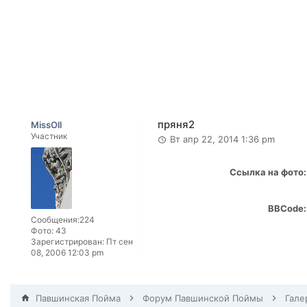
пряня2
MissOll
Участник
Вт апр 22, 2014 1:36 pm
Ссылка на фото:
BBCode:
Сообщения:
224
Фото:
43
Зарегистрирован:
Пт сен
08, 2006 12:03 pm
Павшинская Пойма
Форум Павшинской Поймы
Гале