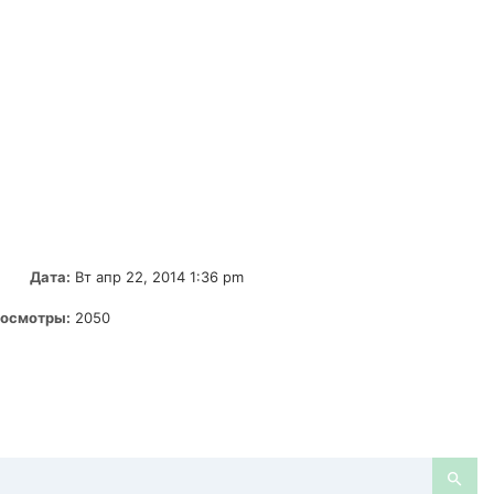
Дата:
Вт апр 22, 2014 1:36 pm
осмотры:
2050