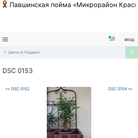
Павшинская пойма «Микрорайон Красн
ВХОД
Цветы & Подарки
DSC 0153
«« DSC 0152
DSC 0154 »»