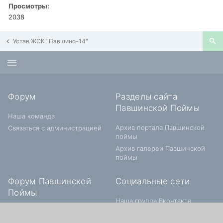
Просмотры:
2038
Устав ЖСК "Павшино-14"
Форум
Разделы сайта
Павшинской Поймы
Наша команда
Архив портала Павшинской
Связаться с администрацией
поймы
Архив галереи Павшинской
поймы
Форум Павшинской
Социальные сети
Поймы
Наша группа Вконтакте
О Павшинской Пойме
Строительство и заселение