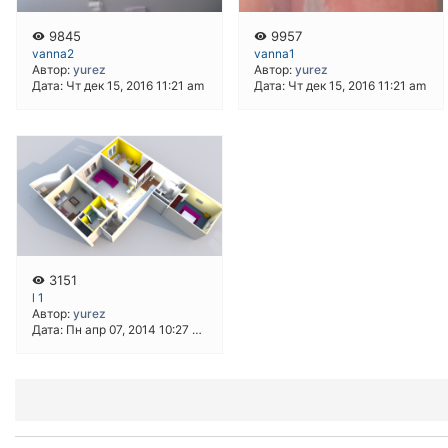
9845
9957
vanna2
vanna1
Автор:
yurez
Автор:
yurez
Дата: Чт дек 15, 2016 11:21 am
Дата: Чт дек 15, 2016 11:21 am
3151
l 1
Автор:
yurez
Дата: Пн апр 07, 2014 10:27 pm