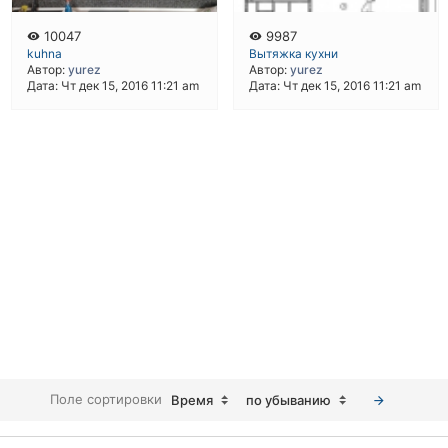
10047
9987
kuhna
Вытяжка кухни
Автор:
yurez
Автор:
yurez
Дата: Чт дек 15, 2016 11:21 am
Дата: Чт дек 15, 2016 11:21 am
Поле сортировки
Время
по убыванию