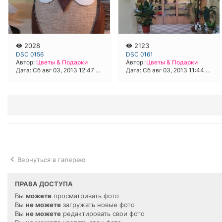
2028
2123
DSC 0156
DSC 0161
Автор:
Цветы & Подарки
Автор:
Цветы & Подарки
Дата: Сб авг 03, 2013 12:47 pm
Дата: Сб авг 03, 2013 11:44 am
Вернуться в галерею
ПРАВА ДОСТУПА
Вы
можете
просматривать фото
Вы
не можете
загружать новые фото
Вы
не можете
редактировать свои фото