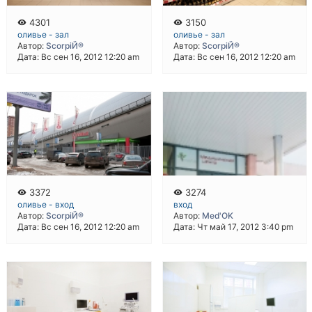
4301
3150
оливье - зал
оливье - зал
Автор:
ScorpiЙ®
Автор:
ScorpiЙ®
Дата: Вс сен 16, 2012 12:20 am
Дата: Вс сен 16, 2012 12:20 am
3372
3274
оливье - вход
вход
Автор:
ScorpiЙ®
Автор:
Med'OK
Дата: Вс сен 16, 2012 12:20 am
Дата: Чт май 17, 2012 3:40 pm