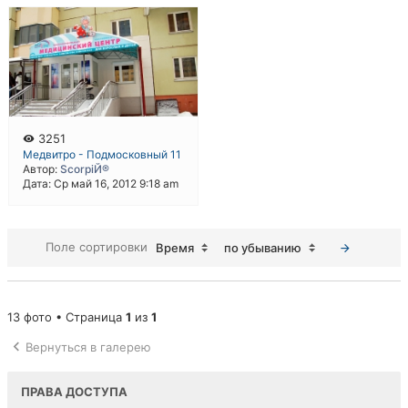
3251
Медвитро - Подмосковный 11
Автор:
ScorpiЙ®
Дата: Ср май 16, 2012 9:18 am
Поле сортировки
Время
по убыванию
13 фото • Страница
1
из
1
Вернуться в галерею
ПРАВА ДОСТУПА