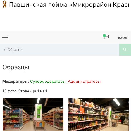
Павшинская пойма «Микрорайон Красн
ВХОД
Образцы
Образцы
Модераторы:
Супермодераторы
,
Администраторы
13 фото Страница
1
из
1