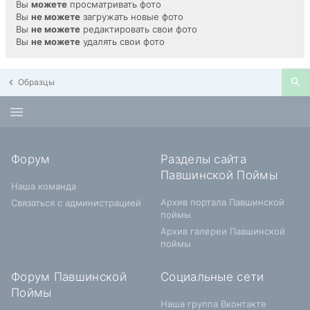
Вы
можете
просматривать фото
Вы
не можете
загружать новые фото
Вы
не можете
редактировать свои фото
Вы
не можете
удалять свои фото
Образцы
Форум
Разделы сайта
Павшинской Поймы
Наша команда
Архив портала Павшинской
Связаться с администрацией
поймы
Архив галереи Павшинской
поймы
Форум Павшинской
Социальные сети
Поймы
Наша группа Вконтакте