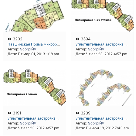
3202
3394
Павшинская Пойма микрораойон 4 корпус 8 индивидуальный проект
уплотнительная застройка ДСК 11-12 годов корпус 6а
Автор:
ScorpiЙ®
Автор:
ScorpiЙ®
Дата: Пт мар 01, 2013 1:18 am
Дата: Чт авг 23, 2012 4:57 pm
3191
3239
уплотнительная застройка ДСК 11-12 годов корпус 6а
уплотнительная застройка ДСК 11-12 годов корпус 10
Автор:
ScorpiЙ®
Автор:
ScorpiЙ®
Дата: Чт авг 23, 2012 4:57 pm
Дата: Пн июн 18, 2012 7:43 am