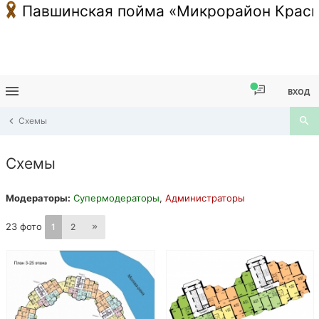
Павшинская пойма «Микрорайон Красн
ВХОД
Схемы
Схемы
Модераторы:
Супермодераторы
,
Администраторы
23 фото
1
2