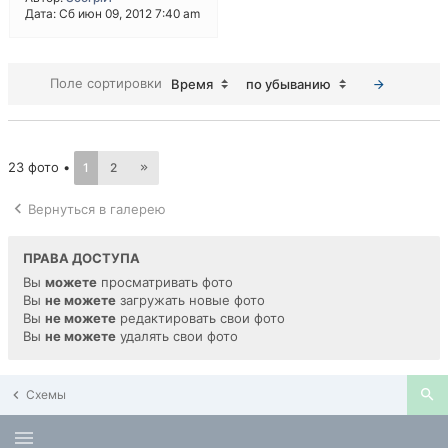
Дата: Сб июн 09, 2012 7:40 am
Поле сортировки
Время
по убыванию
23 фото •
1
2
Вернуться в галерею
ПРАВА ДОСТУПА
Вы
можете
просматривать фото
Вы
не можете
загружать новые фото
Вы
не можете
редактировать свои фото
Вы
не можете
удалять свои фото
Схемы