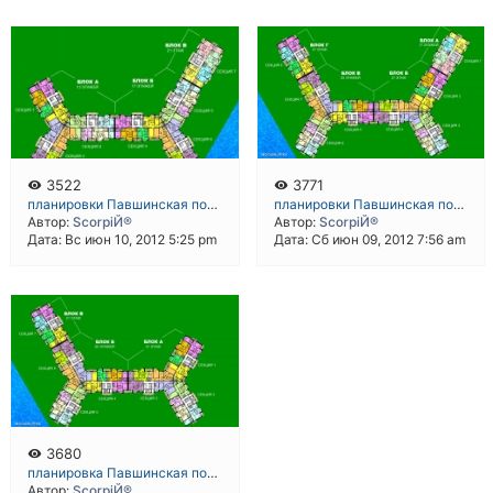
3522
3771
планировки Павшинская пойма микрорайон 4, корпус 37 корпус 39
планировки Павшинская пойма микрорайон 4, корпус 40
Автор:
ScorpiЙ®
Автор:
ScorpiЙ®
Дата: Вс июн 10, 2012 5:25 pm
Дата: Сб июн 09, 2012 7:56 am
3680
планировка Павшинская пойма микрорайон 4, корпус 38
Автор:
ScorpiЙ®