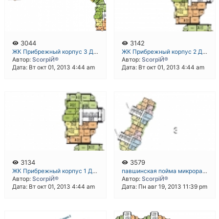
3044
3142
ЖК Прибрежный корпус 3 ДСК-1 микрорайон 4 Павшинская Пойма Красногорск
ЖК Прибрежный корпус 2 ДСК-1 микрорайон 4 Павшинская Пойма Красногорск
Автор:
ScorpiЙ®
Автор:
ScorpiЙ®
Дата: Вт окт 01, 2013 4:44 am
Дата: Вт окт 01, 2013 4:44 am
3134
3579
ЖК Прибрежный корпус 1 ДСК-1 микрорайон 4 Павшинская Пойма Красногорск
павшинская пойма микрорайон 4 корпус 41
Автор:
ScorpiЙ®
Автор:
ScorpiЙ®
Дата: Вт окт 01, 2013 4:44 am
Дата: Пн авг 19, 2013 11:39 pm