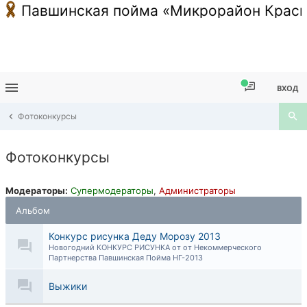
Павшинская пойма «Микрорайон Красн
ВХОД
Фотоконкурсы
Фотоконкурсы
Модераторы:
Супермодераторы
,
Администраторы
Альбом
Конкурс рисунка Деду Морозу 2013
Новогодний КОНКУРС РИСУНКА от от Некоммерческого
Партнерства Павшинская Пойма НГ-2013
Выжики