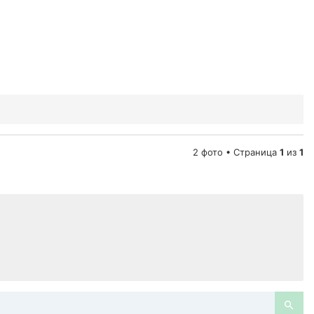
2 фото • Страница
1
из
1