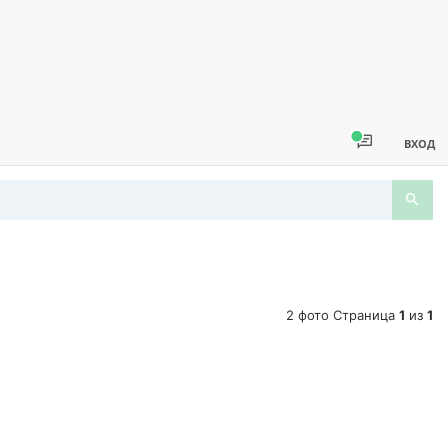
ВХОД
2 фото Страница
1
из
1