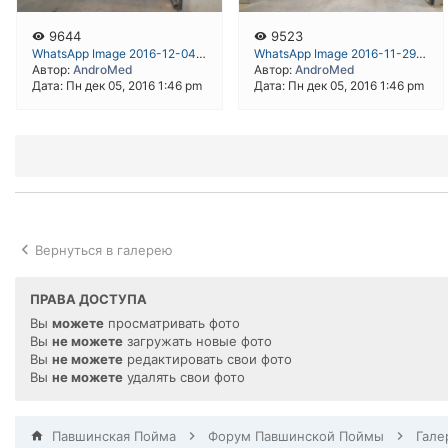
9644
9523
WhatsApp Image 2016-12-04 at 19.43.21
WhatsApp Image 2016-11-29 at 18.30.51
Автор:
AndroMed
Автор:
AndroMed
Дата: Пн дек 05, 2016 1:46 pm
Дата: Пн дек 05, 2016 1:46 pm
Вернуться в галерею
ПРАВА ДОСТУПА
Вы
можете
просматривать фото
Вы
не можете
загружать новые фото
Вы
не можете
редактировать свои фото
Вы
не можете
удалять свои фото
Павшинская Пойма
Форум Павшинской Поймы
Гале